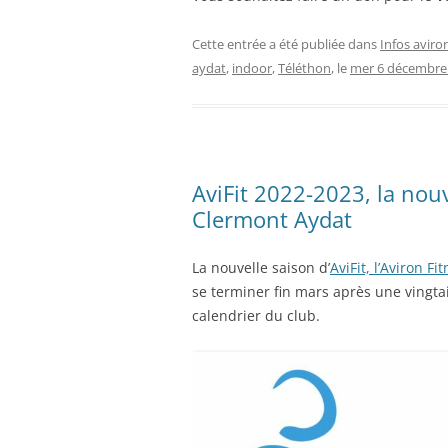
Cette entrée a été publiée dans
Infos aviro
aydat
,
indoor
,
Téléthon
, le
mer 6 décembre
AviFit 2022-2023, la nouv
Clermont Aydat
La nouvelle saison d’
AviFit, l’Aviron Fi
se terminer fin mars après une vingta
calendrier du club.