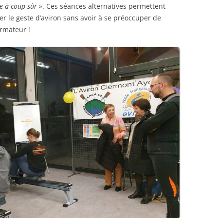
re à coup sûr »
. Ces séances alternatives permettent
er le geste d’aviron sans avoir à se préoccuper de
ormateur !