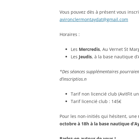
Vous pouvez dès à présent vous inscri
avironclermontaydat@gmail.com
Horaires :
Les
Mercredis
, Au Vernet St Mar
Les
Jeudis
, à la base nautique d
*Des séances supplémentaires pourraien
d’inscriptios.n
Tarif non licencié club (AvitFit 
Tarif licencié club : 145€
Pour les non-initiés qui hésitent, une
octobre à 18h à la base nautique d’A
Parlez-en autour de vous !