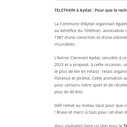
TELETHON à Aydat : Pour que la reche
La Commune d’Aydat organisait égale
au bénéfice du Téléthon, association 
1987 d’une conviction et d’une volont
incurables.
L’Aviron Clermont Aydat, sensible à ce
2023 et a proposé, à cette occasion, un
le plus de km en relais) : relais organ
Florence et Jérôme. Cette animation a
pour certains notre sport et de récol
plus de 40 km).
Défi relevé au niveau local pour que 
! Bravo et merci à tous pour cet élan 
Vous souhaitez faire un don pour le
T