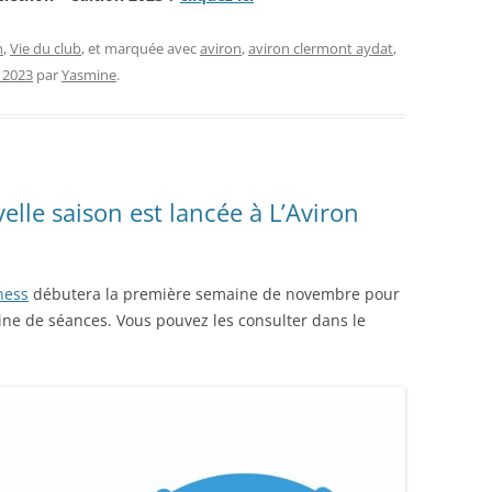
n
,
Vie du club
, et marquée avec
aviron
,
aviron clermont aydat
,
 2023
par
Yasmine
.
elle saison est lancée à L’Aviron
tness
débutera la première semaine de novembre pour
ine de séances. Vous pouvez les consulter dans le