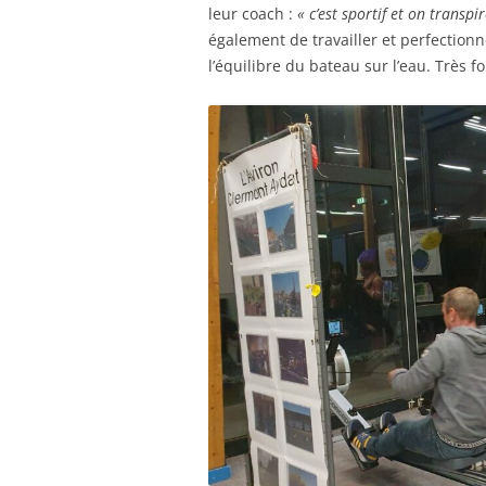
leur coach :
« c’est sportif et on transpi
également de travailler et perfectionn
l’équilibre du bateau sur l’eau. Très f