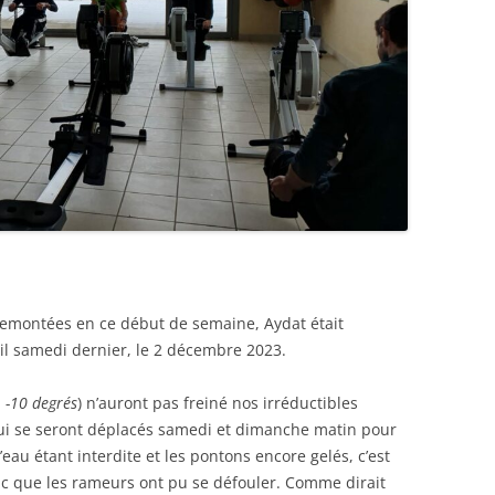
remontées en ce début de semaine, Aydat était
il samedi dernier, le 2 décembre 2023.
: -10 degrés
) n’auront pas freiné nos irréductibles
ui se seront déplacés samedi et dimanche matin pour
l’eau étant interdite et les pontons encore gelés, c’est
nc que les rameurs ont pu se défouler. Comme dirait