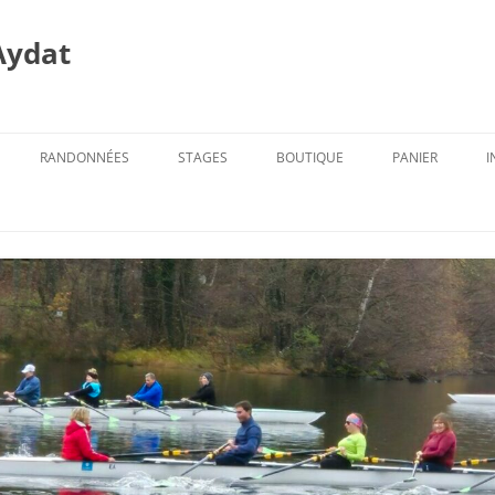
Aydat
RANDONNÉES
STAGES
BOUTIQUE
PANIER
I
PROG. DES RANDOS