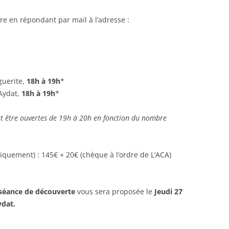
re en répondant par mail à l’adresse :
guerite,
18h à 19h
*
’Aydat,
18h à 19h
*
t être ouvertes de 19h à 20h en fonction du nombre
uniquement) : 145€ + 20€ (chèque à l’ordre de L’ACA)
séance de découverte
vous sera proposée le
Jeudi 27
ydat.