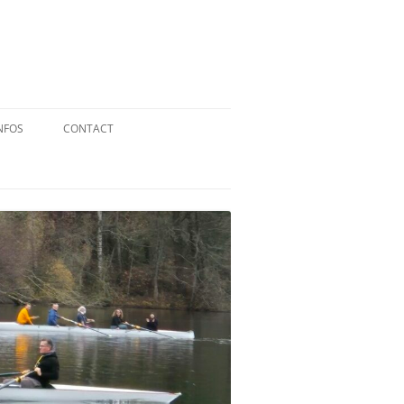
NFOS
CONTACT
QUID DE L’AVIRON ?
STATUTS
RÉGLEMENT INTÉRIEUR
RÉGLEMENT DE LA FFA
MENTIONS LÉGALES
PARTENAIRES