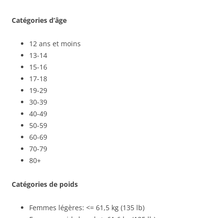
Catégories d’âge
12 ans et moins
13-14
15-16
17-18
19-29
30-39
40-49
50-59
60-69
70-79
80+
Catégories de poids
Femmes légères: <= 61,5 kg (135 lb)