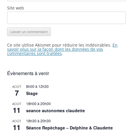
Site web
Ce site utilise Akismet pour réduire les indésirables.
En
savoir plus sur la façon dont les données de vos
commentaires sont traitées
.
Évènements à venir
8h00
à
12h30
AOÛT
7
Stage
18h00
à
20h00
AOÛT
11
seance autonomes claudette
18h30
à
20h30
AOÛT
11
Séance Repèchage – Delphine & Claudette