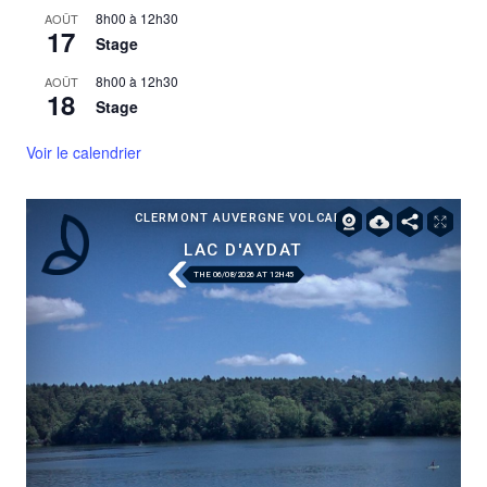
8h00
à
12h30
AOÛT
17
Stage
8h00
à
12h30
AOÛT
18
Stage
Voir le calendrier