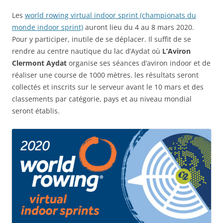
Les
world rowing virtual indoor sprint (championats du
monde indoor sprint)
auront lieu du 4 au 8 mars 2020.
Pour y participer, inutile de se déplacer. Il suffit de se
rendre au centre nautique du lac d’Aydat où
L’Aviron
Clermont Aydat
organise ses séances d’aviron indoor et de
réaliser une course de 1000 mètres. les résultats seront
collectés et inscrits sur le serveur avant le 10 mars et des
classements par catégorie, pays et au niveau mondial
seront établis.