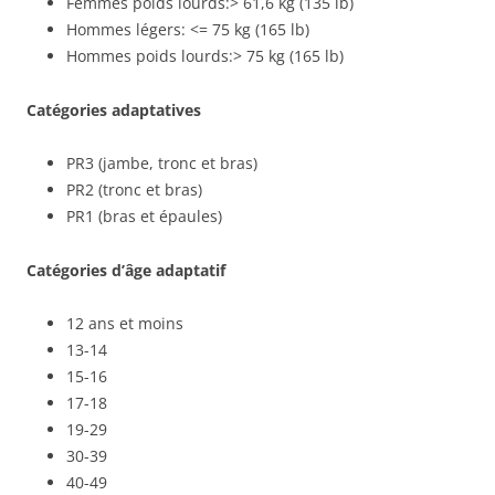
Femmes poids lourds:> 61,6 kg (135 lb)
Hommes légers: <= 75 kg (165 lb)
Hommes poids lourds:> 75 kg (165 lb)
Catégories adaptatives
PR3 (jambe, tronc et bras)
PR2 (tronc et bras)
PR1 (bras et épaules)
Catégories d’âge adaptatif
12 ans et moins
13-14
15-16
17-18
19-29
30-39
40-49