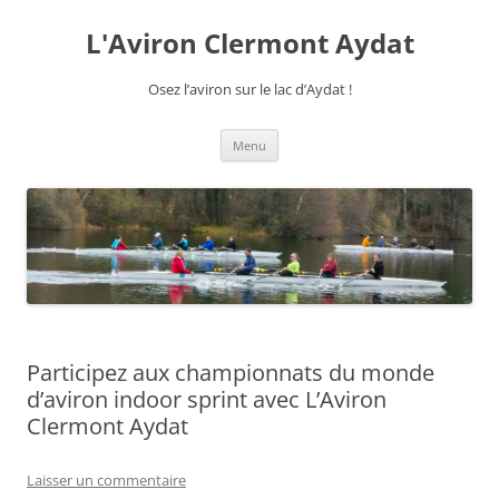
Aller
au
L'Aviron Clermont Aydat
contenu
Osez l’aviron sur le lac d’Aydat !
Menu
Participez aux championnats du monde
d’aviron indoor sprint avec L’Aviron
Clermont Aydat
Laisser un commentaire