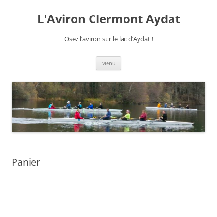
Aller
au
L'Aviron Clermont Aydat
contenu
Osez l’aviron sur le lac d’Aydat !
Menu
Panier