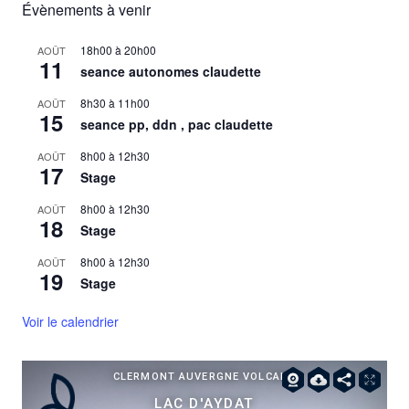
Évènements à venir
18h00
à
20h00
AOÛT
11
seance autonomes claudette
8h30
à
11h00
AOÛT
15
seance pp, ddn , pac claudette
8h00
à
12h30
AOÛT
17
Stage
8h00
à
12h30
AOÛT
18
Stage
8h00
à
12h30
AOÛT
19
Stage
Voir le calendrier