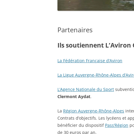
Partenaires
Ils soutiennent L’Aviron
La Fédération Française d’Aviron
La Ligue Auvergne-Rhône-Alpes d’Avi
L’Agence Nationale du Sport
subventio
Clermont Aydat
.
La
Région Auvergne-Rhône-Alpes
inte
Contrats d’objectifs. Les lycéens et 
bénéficier du dispositif
Pass’Région
po
de 30 euros par an.