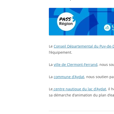
Le
Conseil Départemental du Puy-de
l’équipement.
La
ville de Clermont-Ferrand
, nous so
La
commune d’Aydat
, nous soutien pa
Le
centre nautique du lac d’Aydat
, il
sa démarche d’animation du plan d’eau