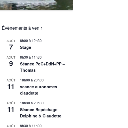
Évènements à venir
8h00
à
12h30
AOÛT
7
Stage
8h30
à
11h30
AOÛT
9
Séance PoC+DdN+PP –
Thomas
18h00
à
20h00
AOÛT
11
seance autonomes
claudette
18h30
à
20h30
AOÛT
11
Séance Repèchage –
Delphine & Claudette
8h30
à
11h00
AOÛT