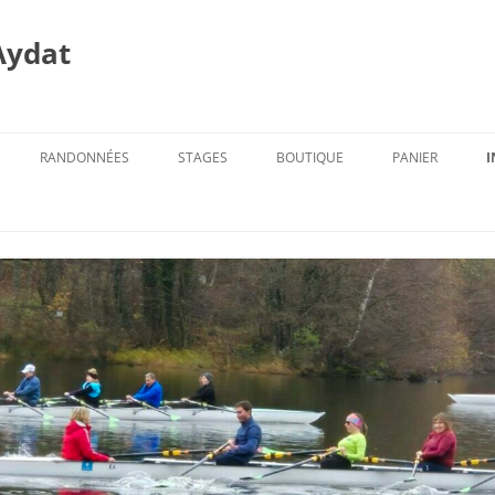
Aydat
RANDONNÉES
STAGES
BOUTIQUE
PANIER
I
PROG. DES RANDOS