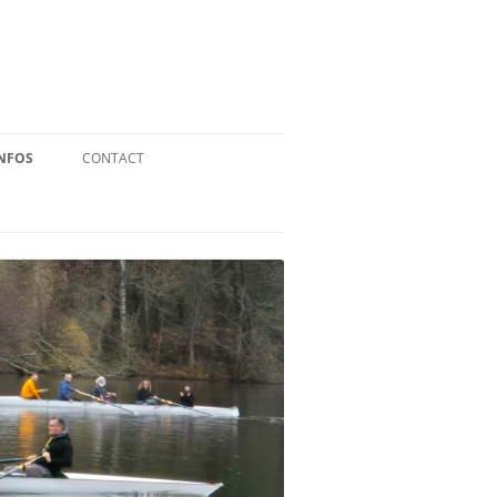
NFOS
CONTACT
QUID DE L’AVIRON ?
STATUTS
RÉGLEMENT INTÉRIEUR
RÉGLEMENT DE LA FFA
MENTIONS LÉGALES
PARTENAIRES