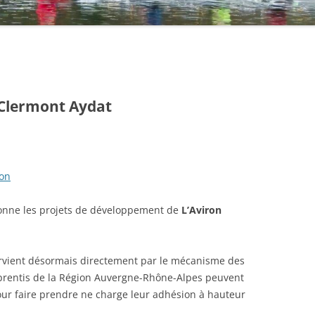
 Clermont Aydat
ron
nne les projets de développement de
L’Aviron
rvient désormais directement par le mécanisme des
apprentis de la Région Auvergne-Rhône-Alpes peuvent
ur faire prendre ne charge leur adhésion à hauteur