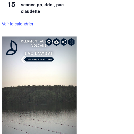
15
seance pp, ddn , pac
claudette
Voir le calendrier