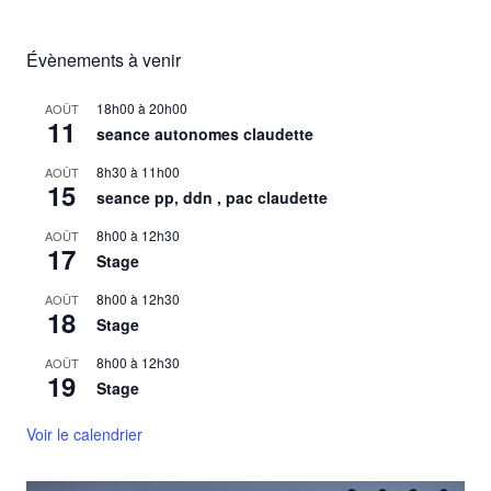
Évènements à venir
18h00
à
20h00
AOÛT
11
seance autonomes claudette
8h30
à
11h00
AOÛT
15
seance pp, ddn , pac claudette
8h00
à
12h30
AOÛT
17
Stage
8h00
à
12h30
AOÛT
18
Stage
8h00
à
12h30
AOÛT
19
Stage
Voir le calendrier