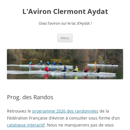
Aller
au
L'Aviron Clermont Aydat
contenu
Osez l’aviron sur le lac d’Aydat !
Menu
Prog. des Randos
Retrouvez le
programme 2026 des randonnées
de la
Fédération Française d’Aviron à consulter sous forme d’un
catalogue interactif
. Nous ne manquerons pas de vous