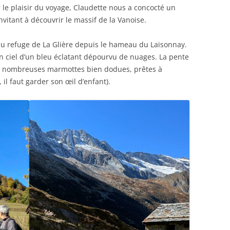
le plaisir du voyage, Claudette nous a concocté un
vitant à découvrir le massif de la Vanoise.
 refuge de La Glière depuis le hameau du Laisonnay.
 un ciel d’un bleu éclatant dépourvu de nuages. La pente
de nombreuses marmottes bien dodues, prêtes à
, il faut garder son œil d’enfant).