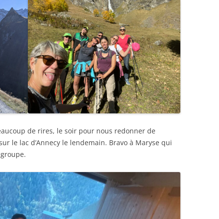
 beaucoup de rires, le soir pour nous redonner de
 sur le lac d’Annecy le lendemain. Bravo à Maryse qui
e groupe.