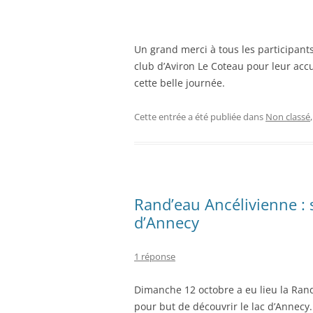
Un grand merci à tous les participan
club d’Aviron Le Coteau pour leur accu
cette belle journée.
Cette entrée a été publiée dans
Non classé
Rand’eau Ancélivienne : 
d’Annecy
1 réponse
Dimanche 12 octobre a eu lieu la Ran
pour but de découvrir le lac d’Annecy