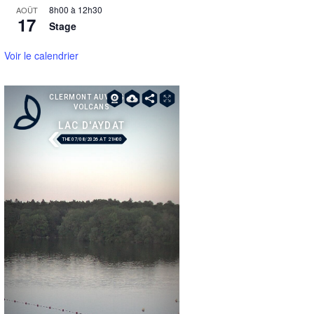
8h00
à
12h30
AOÛT
17
Stage
Voir le calendrier