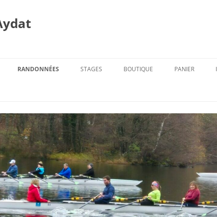
Aydat
RANDONNÉES
STAGES
BOUTIQUE
PANIER
PROG. DES RANDOS