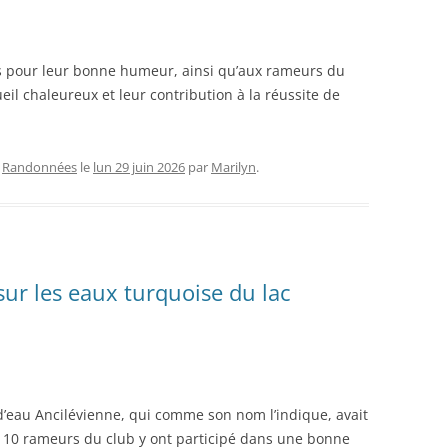
ts pour leur bonne humeur, ainsi qu’aux rameurs du
eil chaleureux et leur contribution à la réussite de
,
Randonnées
le
lun 29 juin 2026
par
Marilyn
.
sur les eaux turquoise du lac
d’eau Ancilévienne, qui comme son nom l’indique, avait
. 10 rameurs du club y ont participé dans une bonne