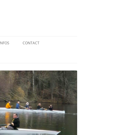
INFOS
CONTACT
QUID DE L’AVIRON ?
STATUTS
RÉGLEMENT INTÉRIEUR
RÉGLEMENT DE LA FFA
MENTIONS LÉGALES
PARTENAIRES