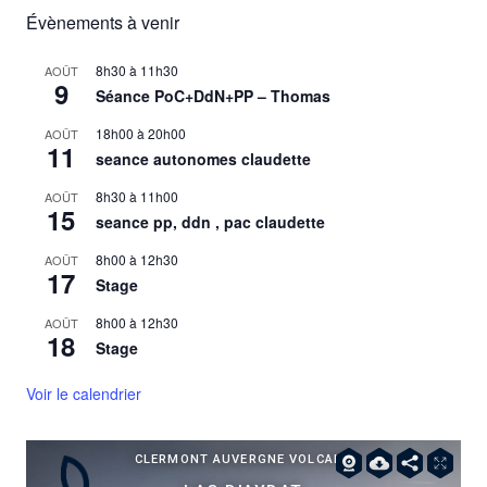
Évènements à venir
8h30
à
11h30
AOÛT
9
Séance PoC+DdN+PP – Thomas
18h00
à
20h00
AOÛT
11
seance autonomes claudette
8h30
à
11h00
AOÛT
15
seance pp, ddn , pac claudette
8h00
à
12h30
AOÛT
17
Stage
8h00
à
12h30
AOÛT
18
Stage
Voir le calendrier