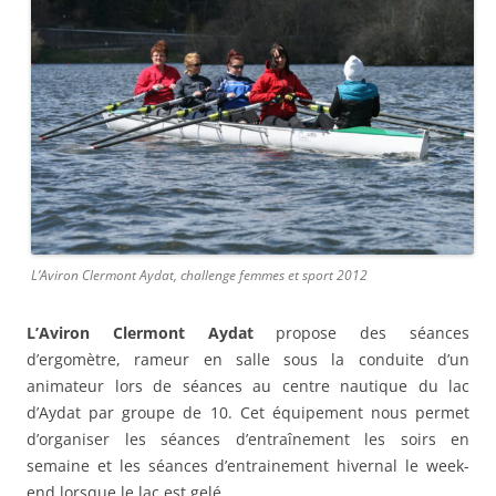
L’Aviron Clermont Aydat, challenge femmes et sport 2012
L’Aviron Clermont Aydat
propose des séances
d’ergomètre, rameur en salle sous la conduite d’un
animateur lors de séances au centre nautique du lac
d’Aydat par groupe de 10. Cet équipement nous permet
d’organiser les séances d’entraînement les soirs en
semaine et les séances d’entrainement hivernal le week-
end lorsque le lac est gelé.