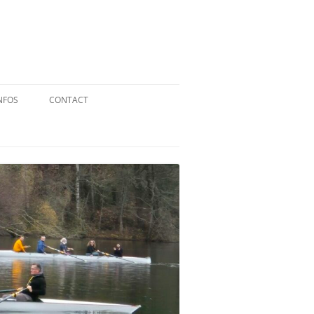
NFOS
CONTACT
QUID DE L’AVIRON ?
STATUTS
RÉGLEMENT INTÉRIEUR
RÉGLEMENT DE LA FFA
MENTIONS LÉGALES
PARTENAIRES