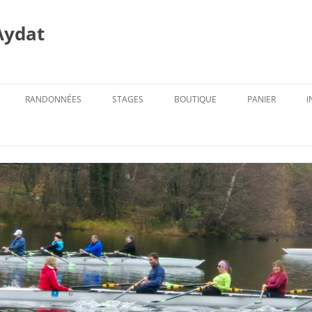
Aydat
RANDONNÉES
STAGES
BOUTIQUE
PANIER
I
PROG. DES RANDOS