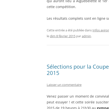
qui auront lieu à Aiguebelette le 1er 
cette compétition.
Les résultats complets sont en ligne 
Cette entrée a été publiée dans
Infos aviro
le
dim 8 février 2015
par
admin
.
Sélections pour la Coupe
2015
Laisser un commentaire
Venez passer un moment de conviviali
peut essayer ! et cette soirée suscite
2015 de 19 heures à 21h30 au
gymnas