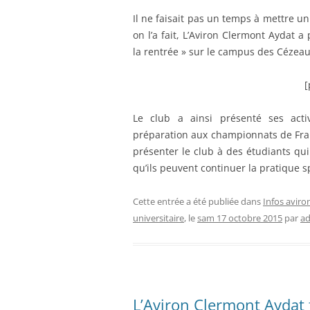
Il ne faisait pas un temps à mettre u
on l’a fait, L’Aviron Clermont Aydat a 
la rentrée » sur le campus des Cézeau
[
Le club a ainsi présenté ses acti
préparation aux championnats de Fran
présenter le club à des étudiants qui
qu’ils peuvent continuer la pratique sp
Cette entrée a été publiée dans
Infos aviro
universitaire
, le
sam 17 octobre 2015
par
a
L’Aviron Clermont Aydat f