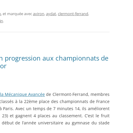
n
, et marquée avec
aviron
,
aydat
,
clermont-ferrand
,
in
.
 en progression aux championnats de
oor
de la Mécanique Avancée
de Clermont-Ferrand, membres
classés à la 22ème place des championnats de France
 à Paris. Avec un temps de 7 minutes 14, ils améliorent
s 23) et gagnent 4 places au classement. C’est le fruit
e début de l’année universitaire au gymnase du stade