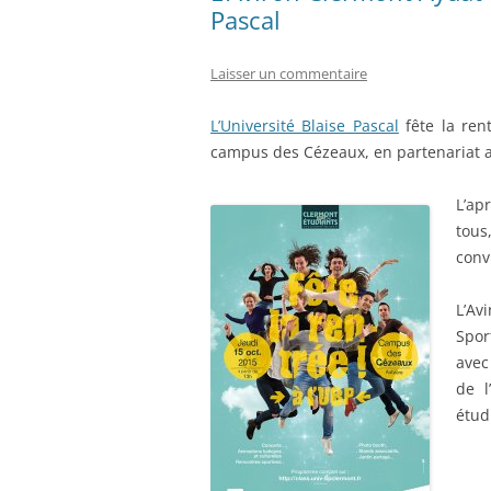
Pascal
Laisser un commentaire
L’Université Blaise Pascal
fête la rent
campus des Cézeaux, en partenariat 
L’ap
tous
convi
L’Av
Spor
avec
de l
étud