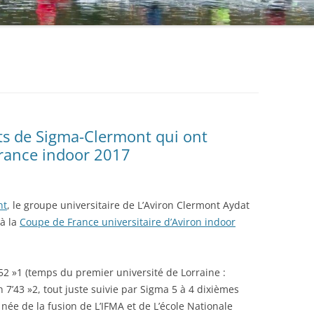
nts de Sigma-Clermont qui ont
France indoor 2017
nt
, le groupe universitaire de L’Aviron Clermont Aydat
 à la
Coupe de France universitaire d’Aviron indoor
52 »1 (temps du premier université de Lorraine :
 7’43 »2, tout juste suivie par Sigma 5 à 4 dixièmes
 née de la fusion de L’IFMA et de L’école Nationale