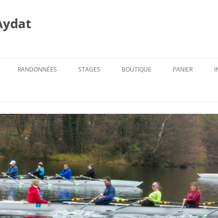
Aydat
RANDONNÉES
STAGES
BOUTIQUE
PANIER
I
PROG. DES RANDOS