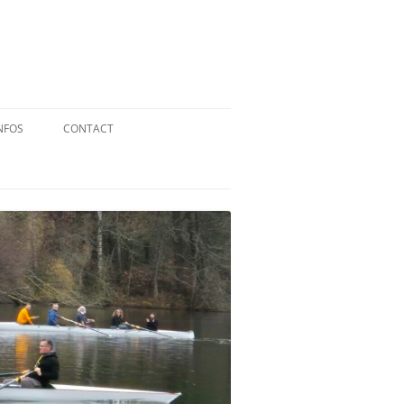
NFOS
CONTACT
QUID DE L’AVIRON ?
STATUTS
RÉGLEMENT INTÉRIEUR
RÉGLEMENT DE LA FFA
MENTIONS LÉGALES
PARTENAIRES