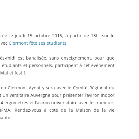
rée le jeudi 15 octobre 2015, à partir de 13h, sur le
avec
Clermont fête ses étudiants
.
rès-midi est banalisée, sans enseignement, pour que
, étudiants et personnels, participent à cet événement
vial et festif.
iron Clermont Aydat y sera avec le Comité Régional du
t Universitaire Auvergne pour présenter l’aviron indoor
 4 ergomètres et l’aviron universitaire avec les rameurs
’IFMA. Rendez-vous à coté de la Maison de la vie
iante.