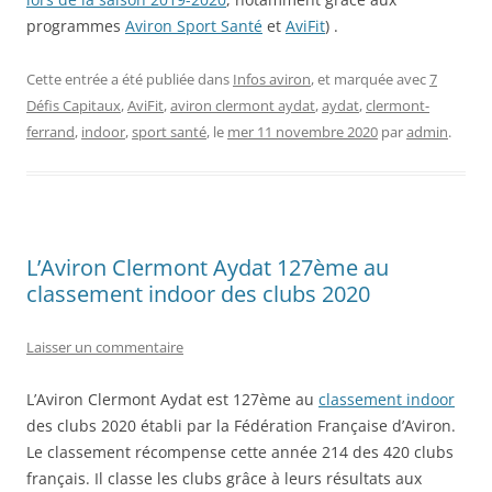
programmes
Aviron Sport Santé
et
AviFit
) .
Cette entrée a été publiée dans
Infos aviron
, et marquée avec
7
Défis Capitaux
,
AviFit
,
aviron clermont aydat
,
aydat
,
clermont-
ferrand
,
indoor
,
sport santé
, le
mer 11 novembre 2020
par
admin
.
L’Aviron Clermont Aydat 127ème au
classement indoor des clubs 2020
Laisser un commentaire
L’Aviron Clermont Aydat est 127ème au
classement indoor
des clubs 2020 établi par la Fédération Française d’Aviron.
Le classement récompense cette année 214 des 420 clubs
français. Il classe les clubs grâce à leurs résultats aux