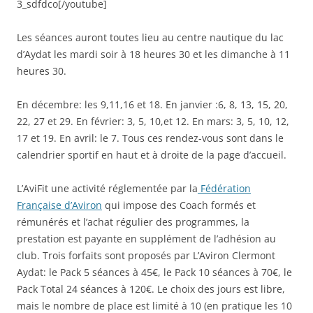
3_sdfdco[/youtube]
Les séances auront toutes lieu au centre nautique du lac
d’Aydat les mardi soir à 18 heures 30 et les dimanche à 11
heures 30.
En décembre: les 9,11,16 et 18. En janvier :6, 8, 13, 15, 20,
22, 27 et 29. En février: 3, 5, 10,et 12. En mars: 3, 5, 10, 12,
17 et 19. En avril: le 7. Tous ces rendez-vous sont dans le
calendrier sportif en haut et à droite de la page d’accueil.
L’AviFit une activité réglementée par la
Fédération
Française d’Aviron
qui impose des Coach formés et
rémunérés et l’achat régulier des programmes, la
prestation est payante en supplément de l’adhésion au
club. Trois forfaits sont proposés par L’Aviron Clermont
Aydat: le Pack 5 séances à 45€, le Pack 10 séances à 70€, le
Pack Total 24 séances à 120€. Le choix des jours est libre,
mais le nombre de place est limité à 10 (en pratique les 10