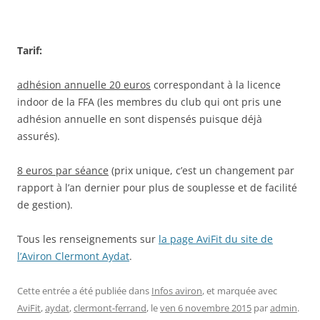
Tarif:
adhésion annuelle 20 euros
correspondant à la licence
indoor de la FFA (les membres du club qui ont pris une
adhésion annuelle en sont dispensés puisque déjà
assurés).
8 euros par séance
(prix unique, c’est un changement par
rapport à l’an dernier pour plus de souplesse et de facilité
de gestion).
Tous les renseignements sur
la page AviFit du site de
l’Aviron Clermont Aydat
.
Cette entrée a été publiée dans
Infos aviron
, et marquée avec
AviFit
,
aydat
,
clermont-ferrand
, le
ven 6 novembre 2015
par
admin
.