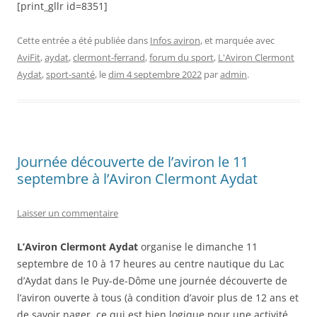
[print_gllr id=8351]
Cette entrée a été publiée dans
Infos aviron
, et marquée avec
AviFit
,
aydat
,
clermont-ferrand
,
forum du sport
,
L'Aviron Clermont
Aydat
,
sport-santé
, le
dim 4 septembre 2022
par
admin
.
Journée découverte de l’aviron le 11
septembre à l’Aviron Clermont Aydat
Laisser un commentaire
L’Aviron Clermont Aydat
organise le dimanche 11
septembre de 10 à 17 heures au centre nautique du Lac
d’Aydat dans le Puy-de-Dôme une journée découverte de
l’aviron ouverte à tous (à condition d’avoir plus de 12 ans et
de savoir nager, ce qui est bien logique pour une activité