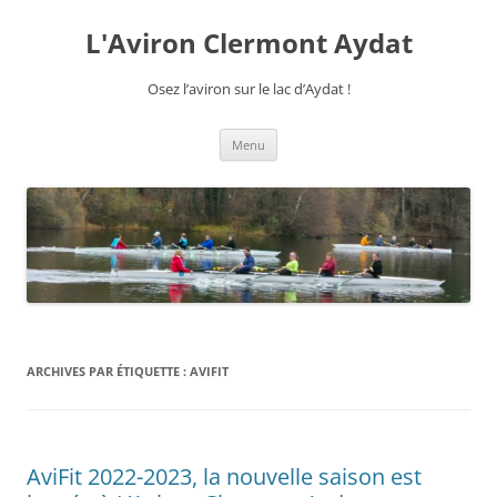
Aller
au
L'Aviron Clermont Aydat
contenu
Osez l’aviron sur le lac d’Aydat !
Menu
ARCHIVES PAR ÉTIQUETTE :
AVIFIT
AviFit 2022-2023, la nouvelle saison est