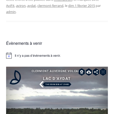
AviFit
,
aviron
,
aydat
,
clermont-ferrand
, le
dim 1 février 2015
par
admin
.
Évènements à venir
Il n’y a pas d’évènements à venir.
Notice