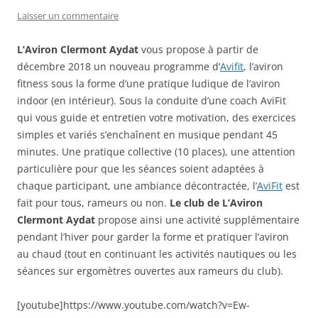
Laisser un commentaire
L’Aviron Clermont Aydat
vous propose à partir de
décembre 2018 un nouveau programme d’
Avifit
, l’aviron
fitness sous la forme d’une pratique ludique de l’aviron
indoor (en intérieur). Sous la conduite d’une coach AviFit
qui vous guide et entretien votre motivation, des exercices
simples et variés s’enchaînent en musique pendant 45
minutes. Une pratique collective (10 places), une attention
particulière pour que les séances soient adaptées à
chaque participant, une ambiance décontractée, l’
AviFit
est
fait pour tous, rameurs ou non.
Le club de L’Aviron
Clermont Aydat
propose ainsi une activité supplémentaire
pendant l’hiver pour garder la forme et pratiquer l’aviron
au chaud (tout en continuant les activités nautiques ou les
séances sur ergomètres ouvertes aux rameurs du club).
[youtube]https://www.youtube.com/watch?v=Ew-