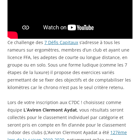
Ce challenge des
7 Défis Capitaux
s’adresse à tous les
rameurs sur ergomètres, membres d’un club et ayant une
licence FFA, les adeptes de courte ou longue distance, en
groupe ou en solo. Sous une forme ludique (comme les 7
étapes de la luxure) il propose des exercices variés
permettant de se fixer des objectifs et de comptabiliser les
kilomètres car le chrono n’est pas le seul critère retenu.
Lors de votre inscription aux C7DC ! choisissez comme
équipe
L’Aviron Clermont Aydat
, vous résultats seront
collectés pour le classement individuel par catégorie et
seront pris en compte en fin d’année pour le classement
indoor des clubs (L’Aviron Clermont Ayadat a été
127ème
lors de la saison 2019-2020
, notamment grâce aux