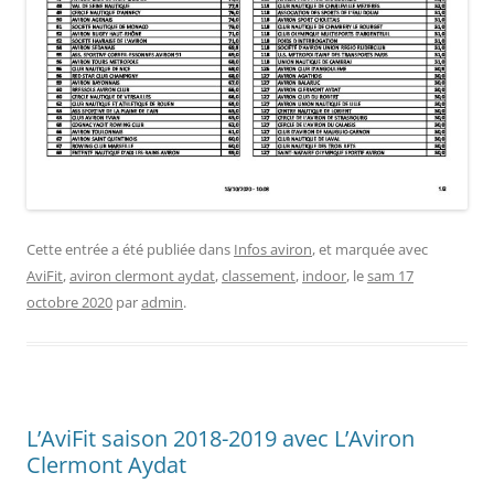
Cette entrée a été publiée dans
Infos aviron
, et marquée avec
AviFit
,
aviron clermont aydat
,
classement
,
indoor
, le
sam 17
octobre 2020
par
admin
.
L’AviFit saison 2018-2019 avec L’Aviron
Clermont Aydat