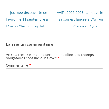
Navigation
←
Journée découverte de
AviFit 2022-2023, la nouvelle
des
l’aviron le 11 septembre à
saison est lancée à L’Aviron
articles
l’Aviron Clermont Aydat
Clermont Aydat
→
Laisser un commentaire
Votre adresse e-mail ne sera pas publiée.
Les champs
obligatoires sont indiqués avec
*
Commentaire
*