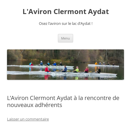
Aller
au
L'Aviron Clermont Aydat
contenu
Osez l’aviron sur le lac d’Aydat !
Menu
L’Aviron Clermont Aydat à la rencontre de
nouveaux adhérents
Laisser un commentaire