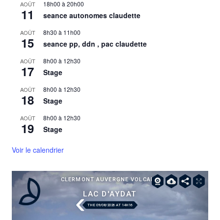
18h00
à
20h00
AOÛT
11
seance autonomes claudette
8h30
à
11h00
AOÛT
15
seance pp, ddn , pac claudette
8h00
à
12h30
AOÛT
17
Stage
8h00
à
12h30
AOÛT
18
Stage
8h00
à
12h30
AOÛT
19
Stage
Voir le calendrier