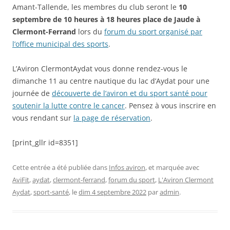
Amant-Tallende, les membres du club seront le
10
septembre de 10 heures à 18 heures place de Jaude à
Clermont-Ferrand
lors du
forum du sport organisé par
l’office municipal des sports
.
L’Aviron ClermontAydat vous donne rendez-vous le
dimanche 11 au centre nautique du lac d’Aydat pour une
journée de
découverte de l’aviron et du sport santé pour
soutenir la lutte contre le cancer
. Pensez à vous inscrire en
vous rendant sur
la page de réservation
.
[print_gllr id=8351]
Cette entrée a été publiée dans
Infos aviron
, et marquée avec
AviFit
,
aydat
,
clermont-ferrand
,
forum du sport
,
L'Aviron Clermont
Aydat
,
sport-santé
, le
dim 4 septembre 2022
par
admin
.