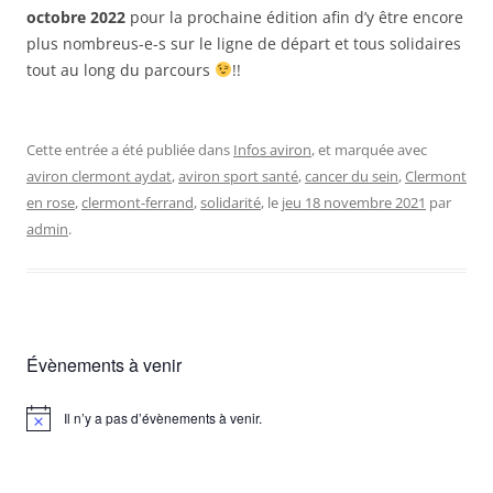
octobre 2022
pour la prochaine édition afin d’y être encore
plus nombreus-e-s sur le ligne de départ et tous solidaires
tout au long du parcours
!!
Cette entrée a été publiée dans
Infos aviron
, et marquée avec
aviron clermont aydat
,
aviron sport santé
,
cancer du sein
,
Clermont
en rose
,
clermont-ferrand
,
solidarité
, le
jeu 18 novembre 2021
par
admin
.
Évènements à venir
Il n’y a pas d’évènements à venir.
Notice