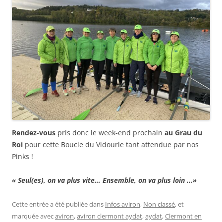
Rendez-vous
pris donc le week-end prochain
au Grau du
Roi
pour cette Boucle du Vidourle tant attendue par nos
Pinks !
« Seul(es), on va plus vite… Ensemble, on va plus loin …»
Cette entrée a été publiée dans
Infos aviron
,
Non classé
, et
marquée avec
aviron
,
aviron clermont aydat
,
aydat
,
Clermont en