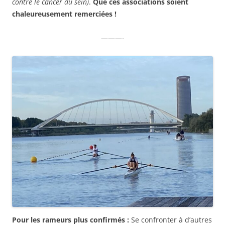
contre le cancer du sein)
.
Que ces associations soient
chaleureusement remerciées !
———-
Pour les rameurs plus confirmés :
Se confronter à d’autres