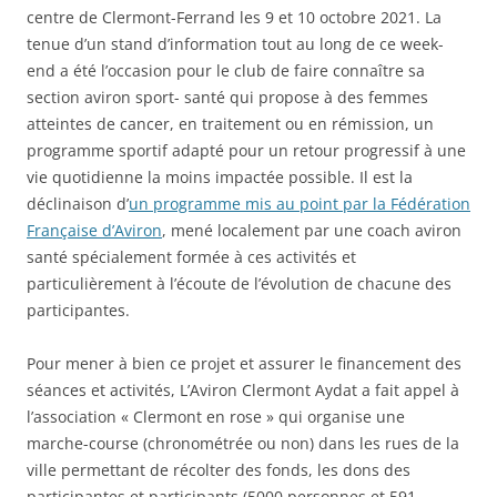
centre de Clermont-Ferrand les 9 et 10 octobre 2021. La
tenue d’un stand d’information tout au long de ce week-
end a été l’occasion pour le club de faire connaître sa
section aviron sport- santé qui propose à des femmes
atteintes de cancer, en traitement ou en rémission, un
programme sportif adapté pour un retour progressif à une
vie quotidienne la moins impactée possible. Il est la
déclinaison d’
un programme mis au point par la Fédération
Française d’Aviron
, mené localement par une coach aviron
santé spécialement formée à ces activités et
particulièrement à l’écoute de l’évolution de chacune des
participantes.
Pour mener à bien ce projet et assurer le financement des
séances et activités, L’Aviron Clermont Aydat a fait appel à
l’association « Clermont en rose » qui organise une
marche-course (chronométrée ou non) dans les rues de la
ville permettant de récolter des fonds, les dons des
participantes et participants (5000 personnes et 591