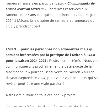
rameurs français en participant aux
« Championnats de
France d’Aviron Masters »
: épreuves réservées aux
rameurs de 27 ans et + qui se tiendront du 28 au 30 juin
2024 à Mâcon. Une dizaine de rameurs et rameuses du
club y prendront part.
———-
ENFIN … pour les personnes non adhérentes mais qui
seraient intéressées par la pratique de l’Aviron à LACA
pour la saison 2024-2025 :
Restez connecté(e)s ! Nous vous
communiquerons prochainement la date exacte de la
traditionnelle « Journée Découverte de l’Aviron » au Lac
d’Aydat (septembre 2024) pour venir vous initier et qui sait
révéler peut-être une vraie passion !
A très vite autour de tous ces beaux projets !
Cette entrée a été publiée dans
Infos aviron
,
Vie du club
, et