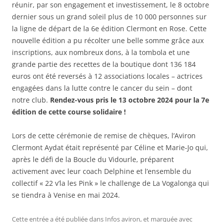
réunir, par son engagement et investissement, le 8 octobre
dernier sous un grand soleil plus de 10 000 personnes sur
la ligne de départ de la 6e édition Clermont en Rose. Cette
nouvelle édition a pu récolter une belle somme grâce aux
inscriptions, aux nombreux dons, à la tombola et une
grande partie des recettes de la boutique dont 136 184
euros ont été reversés à 12 associations locales – actrices
engagées dans la lutte contre le cancer du sein – dont
notre club.
Rendez-vous pris le 13 octobre 2024 pour la 7e
édition de cette course solidaire !
Lors de cette cérémonie de remise de chèques, l’Aviron
Clermont Aydat était représenté par Céline et Marie-Jo qui,
après le défi de la Boucle du Vidourle, préparent
activement avec leur coach Delphine et l’ensemble du
collectif « 22 v’la les Pink » le challenge de La Vogalonga qui
se tiendra à Venise en mai 2024.
Cette entrée a été publiée dans
Infos aviron
, et marquée avec