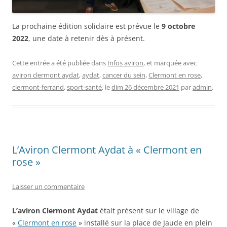
La prochaine édition solidaire est prévue le
9 octobre
2022
, une date à retenir dès à présent.
Cette entrée a été publiée dans
Infos aviron
, et marquée avec
aviron clermont aydat
,
aydat
,
cancer du sein
,
Clermont en rose
,
clermont-ferrand
,
sport-santé
, le
dim 26 décembre 2021
par
admin
.
L’Aviron Clermont Aydat à « Clermont en
rose »
Laisser un commentaire
L’aviron Clermont Aydat
était présent sur le village de
«
Clermont en rose
» installé sur la place de Jaude en plein