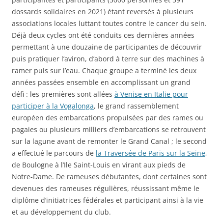
dossards solidaires en 2021) étant reversés à plusieurs
associations locales luttant toutes contre le cancer du sein.
Déjà deux cycles ont été conduits ces dernières années
permettant à une douzaine de participantes de découvrir
puis pratiquer l’aviron, d’abord à terre sur des machines à
ramer puis sur l’eau. Chaque groupe a terminé les deux
années passées ensemble en accomplissant un grand
défi : les premières sont allées
à Venise en Italie pour
participer à la Vogalonga
, le grand rassemblement
européen des embarcations propulsées par des rames ou
pagaies ou plusieurs milliers d’embarcations se retrouvent
sur la lagune avant de remonter le Grand Canal ; le second
a effectué le parcours de
la Traversée de Paris sur la Seine
,
de Boulogne à l’Ile Saint-Louis en virant aux pieds de
Notre-Dame. De rameuses débutantes, dont certaines sont
devenues des rameuses régulières, réussissant même le
diplôme d’initiatrices fédérales et participant ainsi à la vie
et au développement du club.