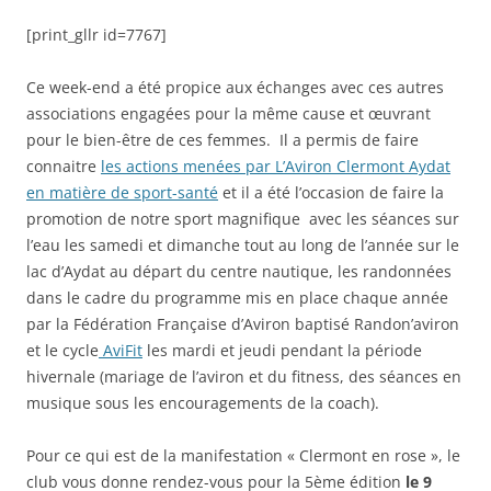
[print_gllr id=7767]
Ce week-end a été propice aux échanges avec ces autres
associations engagées pour la même cause et œuvrant
pour le bien-être de ces femmes. Il a permis de faire
connaitre
les actions menées par L’Aviron Clermont Aydat
en matière de sport-santé
et il a été l’occasion de faire la
promotion de notre sport magnifique avec les séances sur
l’eau les samedi et dimanche tout au long de l’année sur le
lac d’Aydat au départ du centre nautique, les randonnées
dans le cadre du programme mis en place chaque année
par la Fédération Française d’Aviron baptisé Randon’aviron
et le cycle
AviFit
les mardi et jeudi pendant la période
hivernale (mariage de l’aviron et du fitness, des séances en
musique sous les encouragements de la coach).
Pour ce qui est de la manifestation « Clermont en rose », le
club vous donne rendez-vous pour la 5ème édition
le 9