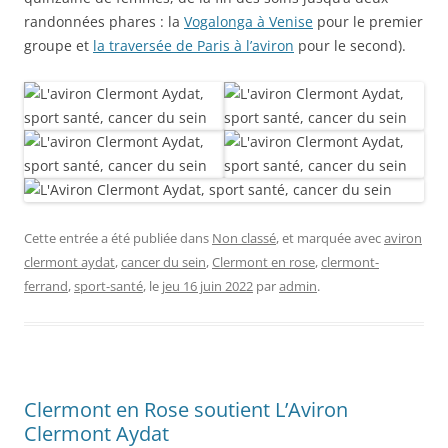
randonnées phares : la
Vogalonga à Venise
pour le premier
groupe et
la traversée de Paris à l’aviron
pour le second).
Cette entrée a été publiée dans
Non classé
, et marquée avec
aviron
clermont aydat
,
cancer du sein
,
Clermont en rose
,
clermont-
ferrand
,
sport-santé
, le
jeu 16 juin 2022
par
admin
.
Clermont en Rose soutient L’Aviron
Clermont Aydat