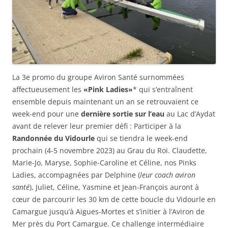
La 3e promo du groupe Aviron Santé surnommées
affectueusement les
«Pink Ladies»
* qui s’entraînent
ensemble depuis maintenant un an se retrouvaient ce
week-end pour une
dernière sortie sur l’eau
au Lac d’Aydat
avant de relever leur premier défi : Participer à la
Randonnée du Vidourle
qui se tiendra le week-end
prochain (4-5 novembre 2023) au Grau du Roi. Claudette,
Marie-Jo, Maryse, Sophie-Caroline et Céline, nos Pinks
Ladies, accompagnées par Delphine (
leur coach aviron
santé
), Juliet, Céline, Yasmine et Jean-François auront à
cœur de parcourir les 30 km de cette boucle du Vidourle en
Camargue jusqu’à Aigues-Mortes et s’initier à l’Aviron de
Mer près du Port Camargue. Ce challenge intermédiaire