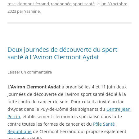
rose
,
clermont-ferrand
,
randonnée
,
sport-santé
, le
lun 30 octobre
2023
par
Yasmine
.
Deux journées de découverte du sport
santé à L’Aviron Clermont Aydat
Laisser un commentaire
L’Aviron Clermont Aydat
a organisé les 4 et 11 juin deux
journées de découverte de l’aviron sport santé dédié à la
lutte contre le cancer du sein. Pour cela il a invité au lac
d’Aydat dans le Puy-de-Dôme des soignants du
Centre Jean
Perrin
, établissement clermontois spécialisé dans lutte
contre toutes les formes de cancer et du
Pôle Santé
République
de Clermont-Ferrand qui propose également
un service dédié.