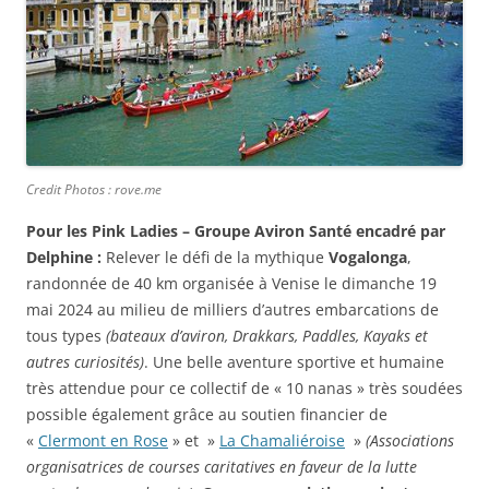
Credit Photos : rove.me
Pour les Pink Ladies – Groupe Aviron Santé encadré par
Delphine :
Relever le défi de la mythique
Vogalonga
,
randonnée de 40 km organisée à Venise le dimanche 19
mai 2024 au milieu de milliers d’autres embarcations de
tous types
(bateaux d’aviron, Drakkars, Paddles, Kayaks et
autres curiosités)
. Une belle aventure sportive et humaine
très attendue pour ce collectif de « 10 nanas » très soudées
possible également grâce au soutien financier de
«
Clermont en Rose
» et »
La Chamaliéroise
»
(Associations
organisatrices de courses caritatives en faveur de la lutte