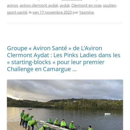
aviron
,
aviron clermont aydat
,
aydat
,
Clermont en rose
,
soutien
,
sport-santé
, le
ven 17 novembre 2023
par
Yasmine
.
Groupe « Aviron Santé » de L’Aviron
Clermont Aydat : Les Pinks Ladies dans les
« starting-blocks » pour leur premier
Challenge en Camargue …