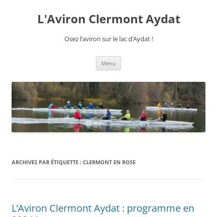
Aller
au
L'Aviron Clermont Aydat
contenu
Osez l’aviron sur le lac d’Aydat !
Menu
ARCHIVES PAR ÉTIQUETTE :
CLERMONT EN ROSE
L’Aviron Clermont Aydat : programme en