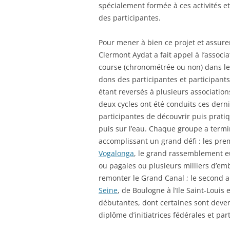
spécialement formée à ces activités et
des participantes.
Pour mener à bien ce projet et assurer
Clermont Aydat a fait appel à l’assoc
course (chronométrée ou non) dans les 
dons des participantes et participant
étant reversés à plusieurs associations
deux cycles ont été conduits ces der
participantes de découvrir puis pratiq
puis sur l’eau. Chaque groupe a term
accomplissant un grand défi : les pre
Vogalonga
, le grand rassemblement 
ou pagaies ou plusieurs milliers d’em
remonter le Grand Canal ; le second a
Seine
, de Boulogne à l’Ile Saint-Loui
débutantes, dont certaines sont deve
diplôme d’initiatrices fédérales et par