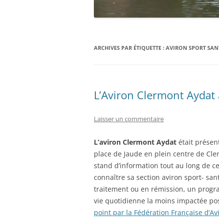
ARCHIVES PAR ÉTIQUETTE :
AVIRON SPORT SAN
L’Aviron Clermont Aydat 
Laisser un commentaire
L’aviron Clermont Aydat
était présent
place de Jaude en plein centre de Cle
stand d’information tout au long de ce
connaître sa section aviron sport- sa
traitement ou en rémission, un progr
vie quotidienne la moins impactée possi
point par la Fédération Française d’Av