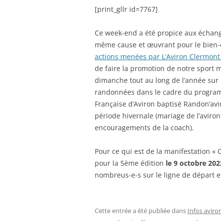
[print_gllr id=7767]
Ce week-end a été propice aux échang
même cause et œuvrant pour le bien-ê
actions menées par L’Aviron Clermont
de faire la promotion de notre sport 
dimanche tout au long de l’année sur 
randonnées dans le cadre du program
Française d’Aviron baptisé Randon’avir
période hivernale (mariage de l’aviro
encouragements de la coach).
Pour ce qui est de la manifestation «
pour la 5ème édition
le 9 octobre 202
nombreus-e-s sur le ligne de départ e
Cette entrée a été publiée dans
Infos aviro