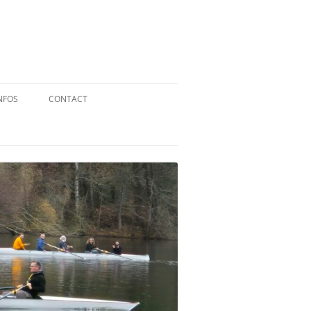
NFOS
CONTACT
QUID DE L’AVIRON ?
STATUTS
RÉGLEMENT INTÉRIEUR
RÉGLEMENT DE LA FFA
MENTIONS LÉGALES
PARTENAIRES