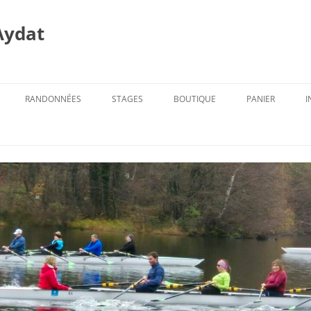
Aydat
RANDONNÉES
STAGES
BOUTIQUE
PANIER
I
PROG. DES RANDOS