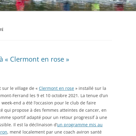
TÉ
à « Clermont en rose »
 sur le village de «
Clermont en rose
» installé sur la
rmont-Ferrand les 9 et 10 octobre 2021. La tenue d’un
 week-end a été l’occasion pour le club de faire
nté qui propose à des femmes atteintes de cancer, en
amme sportif adapté pour un retour progressif à une
ble. Il est la déclinaison d’
un programme mis au
iron
, mené localement par une coach aviron santé