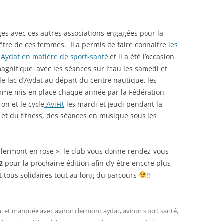
es avec ces autres associations engagées pour la
tre de ces femmes. Il a permis de faire connaitre
les
 Aydat en matière de sport-santé
et il a été l’occasion
magnifique avec les séances sur l’eau les samedi et
le lac d’Aydat au départ du centre nautique, les
me mis en place chaque année par la Fédération
on et le cycle
AviFit
les mardi et jeudi pendant la
n et du fitness, des séances en musique sous les
 Clermont en rose », le club vous donne rendez-vous
2
pour la prochaine édition afin d’y être encore plus
t tous solidaires tout au long du parcours
!!
n
, et marquée avec
aviron clermont aydat
,
aviron sport santé
,