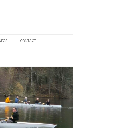
NFOS
CONTACT
QUID DE L’AVIRON ?
STATUTS
RÉGLEMENT INTÉRIEUR
RÉGLEMENT DE LA FFA
MENTIONS LÉGALES
PARTENAIRES