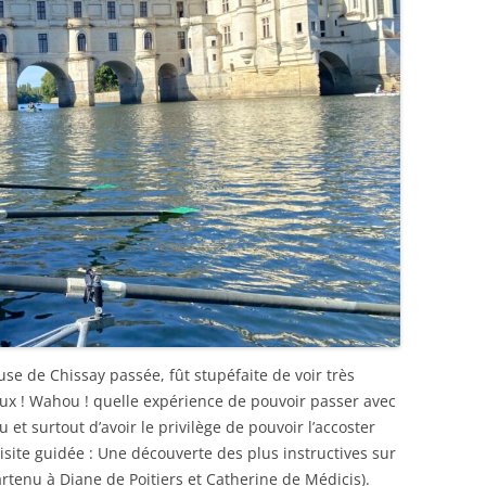
se de Chissay passée, fût stupéfaite de voir très
x ! Wahou ! quelle expérience de pouvoir passer avec
 et surtout d’avoir le privilège de pouvoir l’accoster
isite guidée : Une découverte des plus instructives sur
tenu à Diane de Poitiers et Catherine de Médicis).