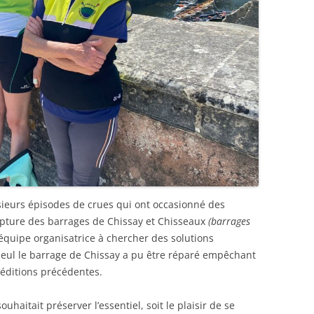
sieurs épisodes de crues qui ont occasionné des
pture des barrages de Chissay et Chisseaux
(barrages
l’équipe organisatrice à chercher des solutions
seul le barrage de Chissay a pu être réparé empêchant
éditions précédentes.
uhaitait préserver l’essentiel, soit le plaisir de se