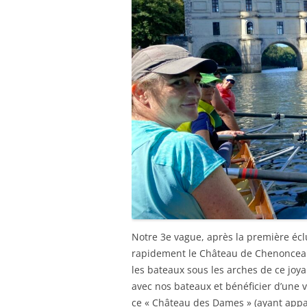
Notre 3e vague, après la première éclu
rapidement le Château de Chenonceau
les bateaux sous les arches de ce joyau
avec nos bateaux et bénéficier d’une v
ce « Château des Dames » (ayant appar