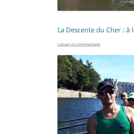
La Descente du Cher : à
Laisser un commentaire