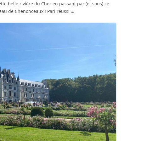
te belle rivière du Cher en passant par (et sous) ce
teau de Chenonceaux ! Pari réussi …