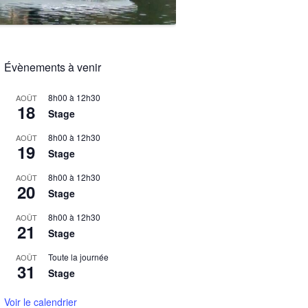
Évènements à venir
8h00
à
12h30
AOÛT
18
Stage
8h00
à
12h30
AOÛT
19
Stage
8h00
à
12h30
AOÛT
20
Stage
8h00
à
12h30
AOÛT
21
Stage
Toute la journée
AOÛT
31
Stage
Voir le calendrier