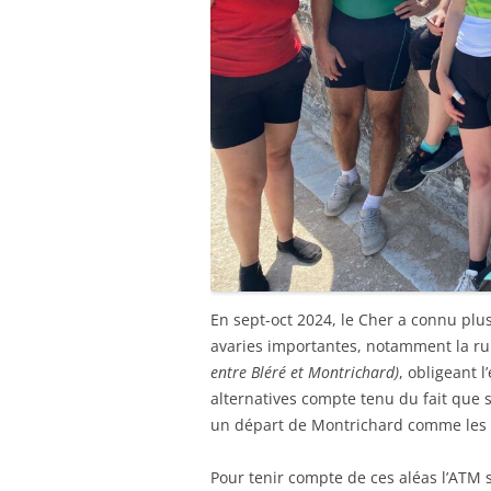
En sept-oct 2024, le Cher a connu plu
avaries importantes, notamment la ru
entre Bléré et Montrichard)
, obligeant 
alternatives compte tenu du fait que 
un départ de Montrichard comme les 
Pour tenir compte de ces aléas l’ATM so