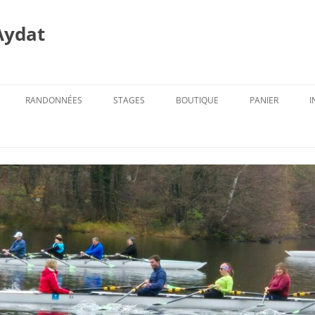
Aydat
RANDONNÉES
STAGES
BOUTIQUE
PANIER
I
PROG. DES RANDOS