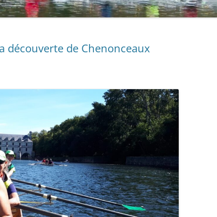
 la découverte de Chenonceaux