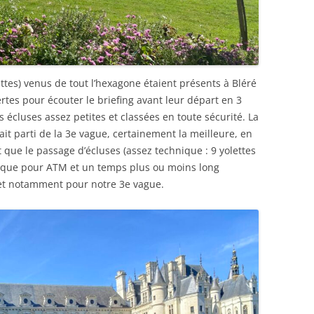
ttes) venus de tout l’hexagone étaient présents à Bléré
rtes pour écouter le briefing avant leur départ en 3
s écluses assez petites et classées en toute sécurité. La
ait parti de la 3e vague, certainement la meilleure, en
que le passage d’écluses (assez technique : 9 yolettes
tique pour ATM et un temps plus ou moins long
et notamment pour notre 3e vague.