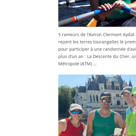
5 rameurs de l’Aviron Clermont Aydat
rejoint les terres tourangelles le p
pour participer à une randonnée d’av
plus d’un an : La Descente du Cher, u
Métropole (ATM) …