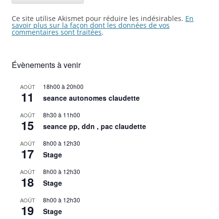
Ce site utilise Akismet pour réduire les indésirables.
En
savoir plus sur la façon dont les données de vos
commentaires sont traitées
.
Évènements à venir
18h00
à
20h00
AOÛT
11
seance autonomes claudette
8h30
à
11h00
AOÛT
15
seance pp, ddn , pac claudette
8h00
à
12h30
AOÛT
17
Stage
8h00
à
12h30
AOÛT
18
Stage
8h00
à
12h30
AOÛT
19
Stage