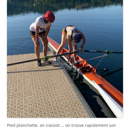
Pied planchette, on s’assoit … on trouve rapidement son