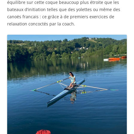
équilibre sur cette coque beaucoup plus étroite que les
bateaux d’initiation telles que des yolettes ou même des
canoës francais : ce grâce à de premiers exercices de
relaxation concoctés par la coach.