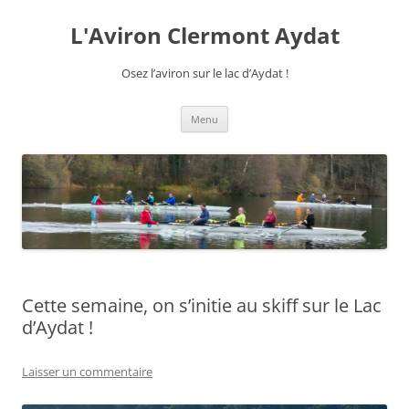
Aller
au
L'Aviron Clermont Aydat
contenu
Osez l’aviron sur le lac d’Aydat !
Menu
Cette semaine, on s’initie au skiff sur le Lac
d’Aydat !
Laisser un commentaire