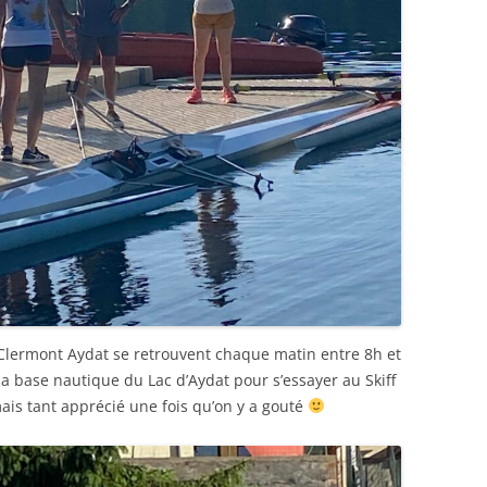
n Clermont Aydat se retrouvent chaque matin entre 8h et
la base nautique du Lac d’Aydat pour s’essayer au Skiff
is tant apprécié une fois qu’on y a gouté