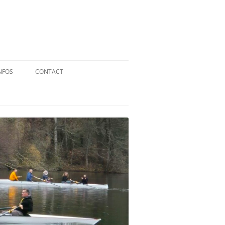
NFOS
CONTACT
QUID DE L’AVIRON ?
STATUTS
RÉGLEMENT INTÉRIEUR
RÉGLEMENT DE LA FFA
MENTIONS LÉGALES
PARTENAIRES