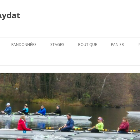
Aydat
RANDONNÉES
STAGES
BOUTIQUE
PANIER
I
PROG. DES RANDOS