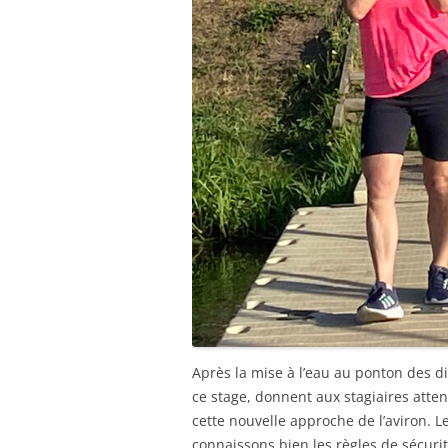
Après la mise à l’eau au ponton des d
ce stage, donnent aux stagiaires att
cette nouvelle approche de l’aviron. Le 
connaissons bien les règles de sécurit