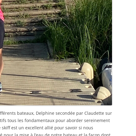
ifférents bateaux, Delphine secondée par Claudette sur
entifs tous les fondamentaux pour aborder sereinement
skiff est un excellent allié pour savoir si nous
é pour la mise à l’eau de notre bateau et la façon dont