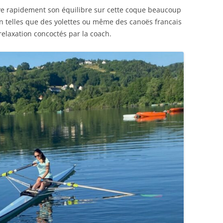
uve rapidement son équilibre sur cette coque beaucoup
ion telles que des yolettes ou même des canoës francais
relaxation concoctés par la coach.