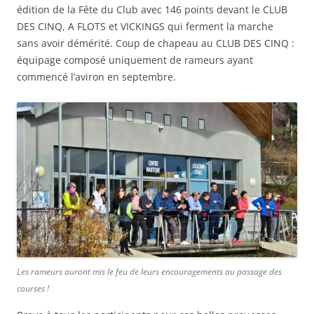
édition de la Fête du Club avec 146 points devant le CLUB
DES CINQ, A FLOTS et VICKINGS qui ferment la marche
sans avoir démérité. Coup de chapeau au CLUB DES CINQ :
équipage composé uniquement de rameurs ayant
commencé l’aviron en septembre.
Les rameurs auront mis le feu de leurs encouragements au passage des
courses !