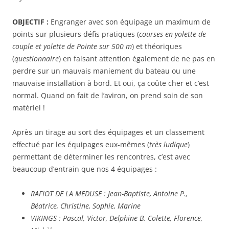
OBJECTIF :
Engranger avec son équipage un maximum de
points sur plusieurs défis pratiques (
courses en yolette de
couple et yolette de Pointe sur 500 m
) et théoriques
(
questionnaire
) en faisant attention également de ne pas en
perdre sur un mauvais maniement du bateau ou une
mauvaise installation à bord. Et oui, ça coûte cher et c’est
normal. Quand on fait de l’aviron, on prend soin de son
matériel !
Après un tirage au sort des équipages et un classement
effectué par les équipages eux-mêmes (
très ludique
)
permettant de déterminer les rencontres, c’est avec
beaucoup d’entrain que nos 4 équipages :
RAFIOT DE LA MEDUSE : Jean-Baptiste, Antoine P.,
Béatrice, Christine, Sophie, Marine
VIKINGS : Pascal, Victor, Delphine B. Colette, Florence,