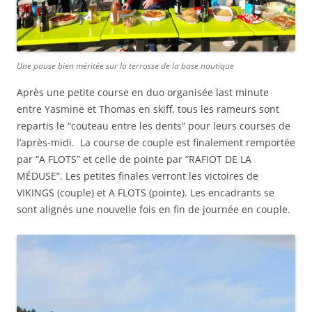
Une pause bien méritée sur la terrasse de la base nautique
Après une petite course en duo organisée last minute
entre Yasmine et Thomas en skiff, tous les rameurs sont
repartis le “couteau entre les dents” pour leurs courses de
l’après-midi. La course de couple est finalement remportée
par “A FLOTS” et celle de pointe par “RAFIOT DE LA
MÉDUSE”. Les petites finales verront les victoires de
VIKINGS (couple) et A FLOTS (pointe). Les encadrants se
sont alignés une nouvelle fois en fin de journée en couple.