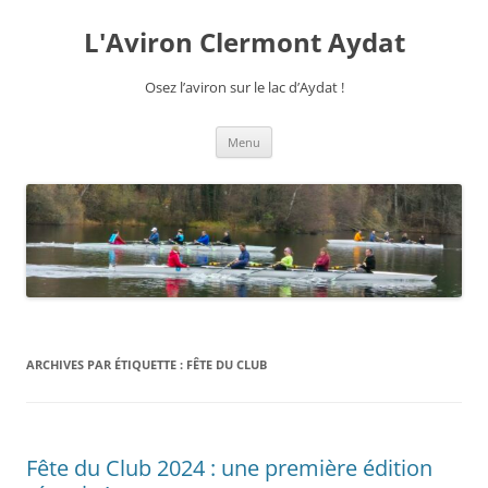
Aller
au
L'Aviron Clermont Aydat
contenu
Osez l’aviron sur le lac d’Aydat !
Menu
ARCHIVES PAR ÉTIQUETTE :
FÊTE DU CLUB
Fête du Club 2024 : une première édition