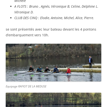
Michèle
A FLOTS : Bruno , Agnès, Véronique B, Celine, Delphine L.
Véronique D.
CLUB DES CINQ : Elodie, Antoine, Michel, Alice, Pierre.
se sont présentés avec leur bateau devant les 4 pontons
d’embarquement vers 10h.
Equipage RAFIOT DE LA MEDUSE