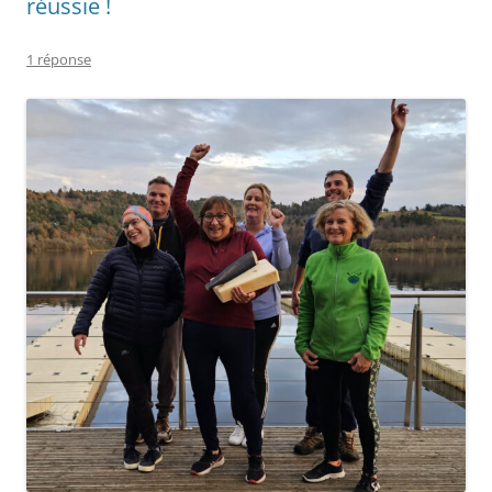
réussie !
1 réponse