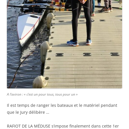
A l’aviron : « c’est un pour tous, tous pour un »
Il est temps de ranger les bateaux et le matériel pendant
que le Jury délibère …
RAFIOT DE LA MÉDUSE s’impose finalement dans cette 1er