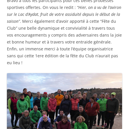
Bravo à tous les participants pour ces belles prouesses
sportives offertes. On vous le redit :
“Hier, on a vu de l’aviron
sur le Lac d’Aydat, fruit de votre assiduité depuis le début de la
saison”
. Merci également d’avoir apporté à cette “Fête du
Club” une belle dynamique et convivialité à travers tous
vos encouragements y compris des adversaires dans la joie
et bonne humeur et à travers votre entraide générale.
Enfin, un immense merci à toute l’équipe organisatrice
sans qui cette 1ere édition de la fête du Club n’aurait pas
eu lieu !