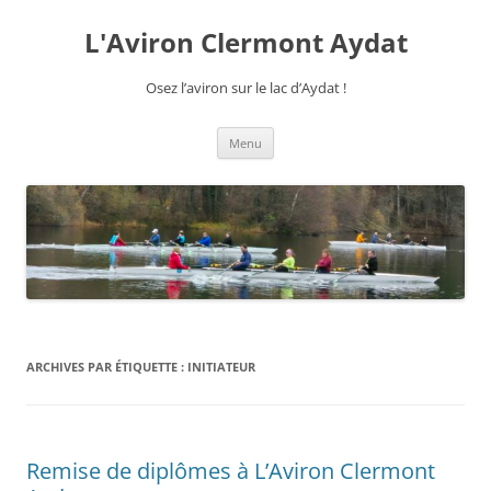
Aller
au
L'Aviron Clermont Aydat
contenu
Osez l’aviron sur le lac d’Aydat !
Menu
ARCHIVES PAR ÉTIQUETTE :
INITIATEUR
Remise de diplômes à L’Aviron Clermont