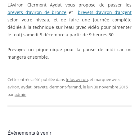
L’Aviron Clermont Aydat vous propose de passer les
brevets d’aviron de bronze
et
brevets d’aviron d’argent
selon votre niveau, et de faire une journée complète
dédiée à la technique sur l’eau (avec vidéo pour pimenter
le tout) samedi 5 décembre à partir de 9 heures 30.
Prévoyez un pique-nique pour la pause de midi car on
mangera ensemble.
Cette entrée a été publiée dans
Infos aviron
, et marquée avec
aviron
,
aydat
,
brevets
,
clermont-ferrand
, le
lun 30 novembre 2015
par
admin
.
Évènements à venir