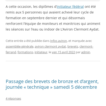
A cette occasion, les diplômes d’
initiateur fédéral
ont été
remis aux 5 personnes qui avaient achevé leur cycle de
formation en septembre dernier et qui désormais
renforcent l’équipe de moniteurs et monitrices qui animent
les séances sur l’eau ou indoor de L’Aviron Clermont Aydat.
Cette entrée a été publiée dans
Infos aviron
, et marquée avec
assemblée générale
,
aviron clermont aydat
,
brevets
,
clermont-
ferrand
,
formations
,
initiateur
, le
ven 15 avril 2022
par
admin
.
Passage des brevets de bronze et d’argent,
journée « technique » samedi 5 décembre
4 réponses