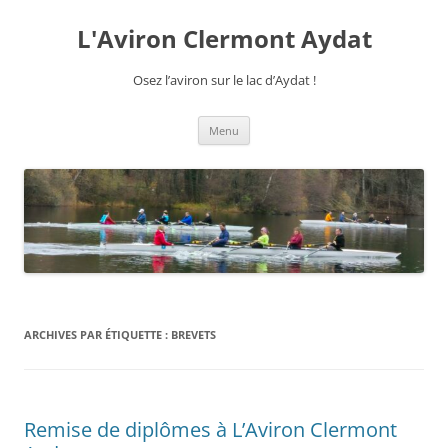
Aller
au
L'Aviron Clermont Aydat
contenu
Osez l’aviron sur le lac d’Aydat !
Menu
ARCHIVES PAR ÉTIQUETTE :
BREVETS
Remise de diplômes à L’Aviron Clermont