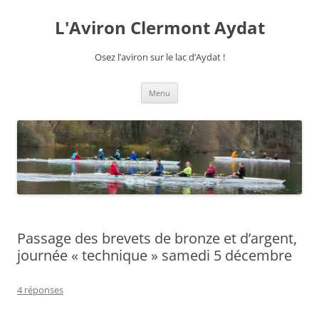
Aller
au
L'Aviron Clermont Aydat
contenu
Osez l’aviron sur le lac d’Aydat !
Menu
Passage des brevets de bronze et d’argent,
journée « technique » samedi 5 décembre
4 réponses