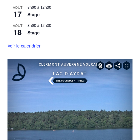
8h00
à
12h30
AOÛT
17
Stage
8h00
à
12h30
AOÛT
18
Stage
Voir le calendrier