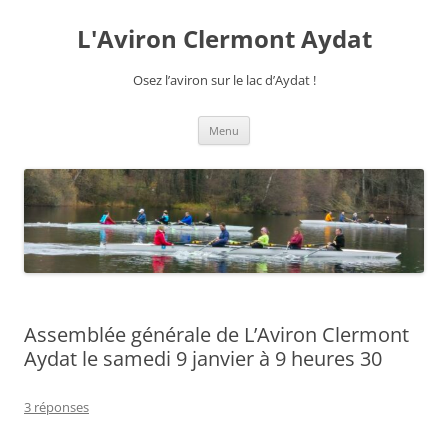
Aller
au
L'Aviron Clermont Aydat
contenu
Osez l’aviron sur le lac d’Aydat !
Menu
Assemblée générale de L’Aviron Clermont
Aydat le samedi 9 janvier à 9 heures 30
3 réponses