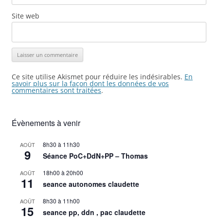
Site web
Ce site utilise Akismet pour réduire les indésirables.
En
savoir plus sur la façon dont les données de vos
commentaires sont traitées
.
Évènements à venir
8h30
à
11h30
AOÛT
9
Séance PoC+DdN+PP – Thomas
18h00
à
20h00
AOÛT
11
seance autonomes claudette
8h30
à
11h00
AOÛT
15
seance pp, ddn , pac claudette