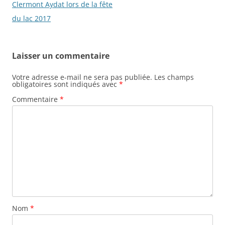
articles
Clermont Aydat lors de la fête
du lac 2017
Laisser un commentaire
Votre adresse e-mail ne sera pas publiée.
Les champs
obligatoires sont indiqués avec
*
Commentaire
*
Nom
*