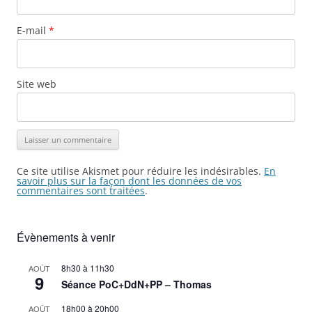
E-mail
*
Site web
Ce site utilise Akismet pour réduire les indésirables.
En
savoir plus sur la façon dont les données de vos
commentaires sont traitées
.
Évènements à venir
8h30
à
11h30
AOÛT
9
Séance PoC+DdN+PP – Thomas
18h00
à
20h00
AOÛT