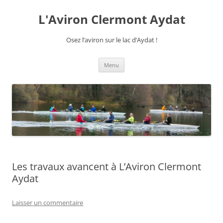
Aller
au
L'Aviron Clermont Aydat
contenu
Osez l’aviron sur le lac d’Aydat !
Menu
Les travaux avancent à L’Aviron Clermont
Aydat
Laisser un commentaire