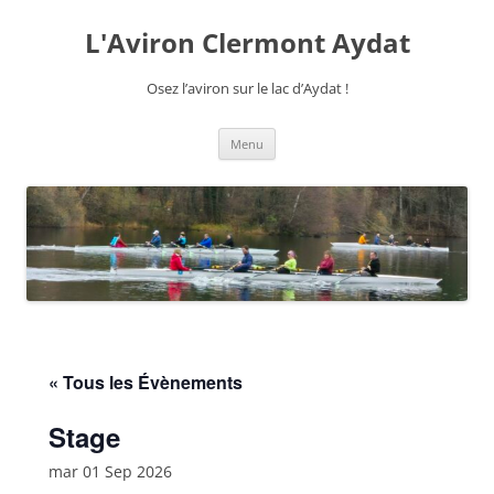
Aller
au
L'Aviron Clermont Aydat
contenu
Osez l’aviron sur le lac d’Aydat !
Menu
« Tous les Évènements
Stage
mar 01 Sep 2026