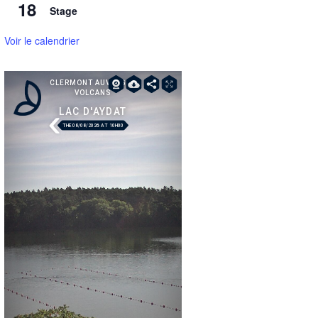
18
Stage
Voir le calendrier