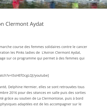
ron Clermont Aydat
marche course des femmes solidaires contre le cancer
pération les Pinks ladies de L’Aviron Clermont Aydat,
tage sur ce programme qui permet à des femmes qui
atch?v=t5sHEfOcgLQ[/youtube]
anté, Delphine Hermier, elles se sont retrouvées tous
mbre 2016 pour des séances en salle puis des sorties
eté grâce au soutien de La Clermontoise, puis à bord
tés physiques adaptées est de les accompagner sur le