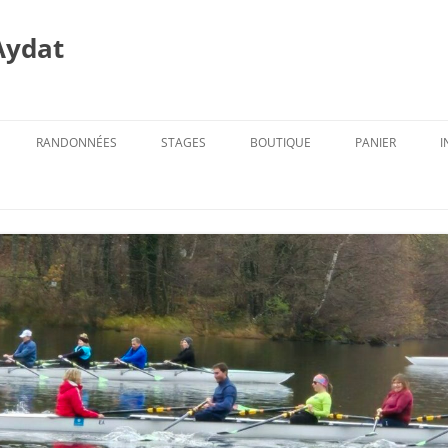
Aydat
RANDONNÉES
STAGES
BOUTIQUE
PANIER
I
PROG. DES RANDOS