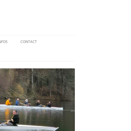
NFOS
CONTACT
QUID DE L’AVIRON ?
STATUTS
RÉGLEMENT INTÉRIEUR
RÉGLEMENT DE LA FFA
MENTIONS LÉGALES
PARTENAIRES