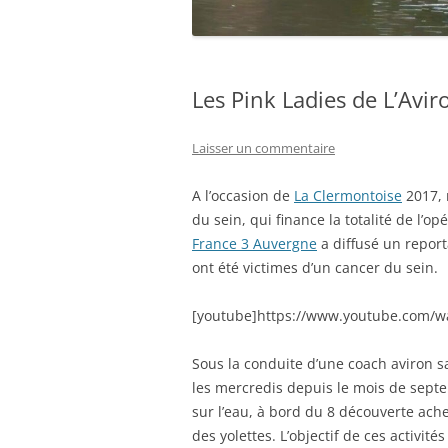
Les Pink Ladies de L’Avi
Laisser un commentaire
A l’occasion de
La Clermontoise
2017, 
du sein, qui finance la totalité de l’o
France 3 Auvergne
a diffusé un repor
ont été victimes d’un cancer du sein.
[youtube]https://www.youtube.com/w
Sous la conduite d’une coach aviron s
les mercredis depuis le mois de septe
sur l’eau, à bord du 8 découverte ach
des yolettes. L’objectif de ces activi