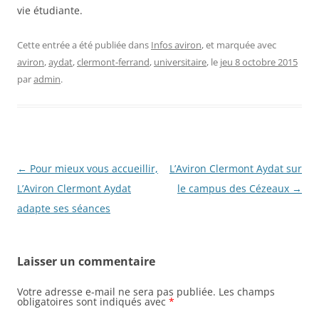
vie étudiante.
Cette entrée a été publiée dans
Infos aviron
, et marquée avec
aviron
,
aydat
,
clermont-ferrand
,
universitaire
, le
jeu 8 octobre 2015
par
admin
.
Navigation
←
Pour mieux vous accueillir,
L’Aviron Clermont Aydat sur
des
L’Aviron Clermont Aydat
le campus des Cézeaux
→
articles
adapte ses séances
Laisser un commentaire
Votre adresse e-mail ne sera pas publiée.
Les champs
obligatoires sont indiqués avec
*