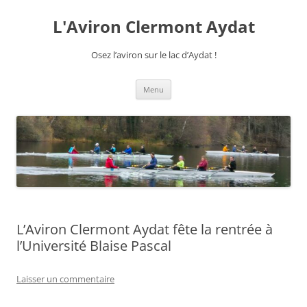
Aller
au
L'Aviron Clermont Aydat
contenu
Osez l’aviron sur le lac d’Aydat !
Menu
L’Aviron Clermont Aydat fête la rentrée à
l’Université Blaise Pascal
Laisser un commentaire