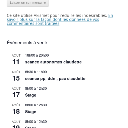
Ce site utilise Akismet pour réduire les indésirables.
En
savoir plus sur la façon dont les données de vos
commentaires sont traitées
.
Évènements à venir
18h00
à
20h00
AOÛT
11
seance autonomes claudette
8h30
à
11h00
AOÛT
15
seance pp, ddn , pac claudette
8h00
à
12h30
AOÛT
17
Stage
8h00
à
12h30
AOÛT
18
Stage
8h00
à
12h30
AOÛT
19