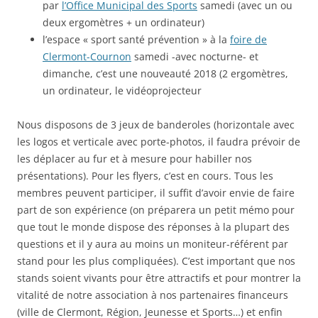
par
l’Office Municipal des Sports
samedi (avec un ou
deux ergomètres + un ordinateur)
l’espace « sport santé prévention » à la
foire de
Clermont-Cournon
samedi -avec nocturne- et
dimanche, c’est une nouveauté 2018 (2 ergomètres,
un ordinateur, le vidéoprojecteur
Nous disposons de 3 jeux de banderoles (horizontale avec
les logos et verticale avec porte-photos, il faudra prévoir de
les déplacer au fur et à mesure pour habiller nos
présentations). Pour les flyers, c’est en cours. Tous les
membres peuvent participer, il suffit d’avoir envie de faire
part de son expérience (on préparera un petit mémo pour
que tout le monde dispose des réponses à la plupart des
questions et il y aura au moins un moniteur-référent par
stand pour les plus compliquées). C’est important que nos
stands soient vivants pour être attractifs et pour montrer la
vitalité de notre association à nos partenaires financeurs
(ville de Clermont, Région, Jeunesse et Sports…) et enfin