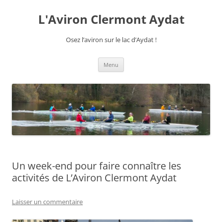
Aller
au
L'Aviron Clermont Aydat
contenu
Osez l’aviron sur le lac d’Aydat !
Menu
Un week-end pour faire connaître les
activités de L’Aviron Clermont Aydat
Laisser un commentaire