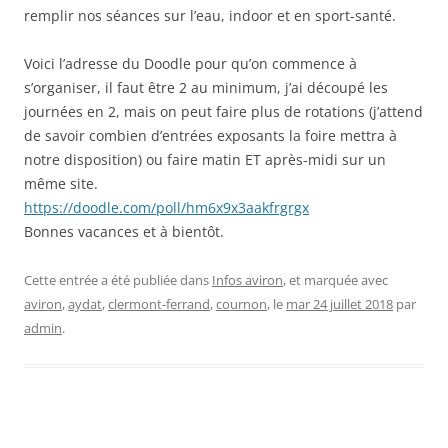
remplir nos séances sur l’eau, indoor et en sport-santé.
Voici l’adresse du Doodle pour qu’on commence à
s’organiser, il faut être 2 au minimum, j’ai découpé les
journées en 2, mais on peut faire plus de rotations (j’attend
de savoir combien d’entrées exposants la foire mettra à
notre disposition) ou faire matin ET après-midi sur un
même site.
https://doodle.com/poll/hm6x9x3aakfrgrgx
Bonnes vacances et à bientôt.
Cette entrée a été publiée dans
Infos aviron
, et marquée avec
aviron
,
aydat
,
clermont-ferrand
,
cournon
, le
mar 24 juillet 2018
par
admin
.