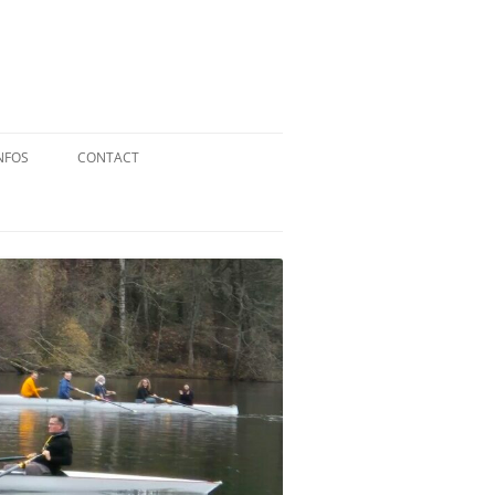
NFOS
CONTACT
QUID DE L’AVIRON ?
STATUTS
RÉGLEMENT INTÉRIEUR
RÉGLEMENT DE LA FFA
MENTIONS LÉGALES
PARTENAIRES