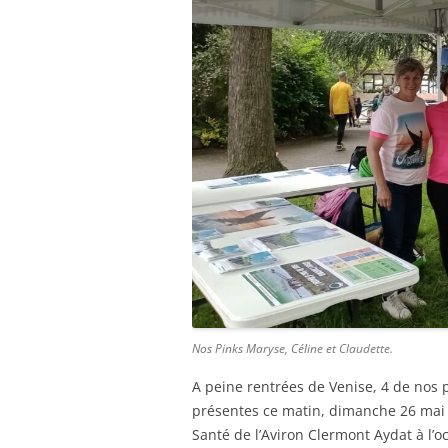
Nos Pinks Maryse, Céline et Claudette.
A peine rentrées de Venise, 4 de nos p
présentes ce matin, dimanche 26 mai 
Santé de l’Aviron Clermont Aydat à l’