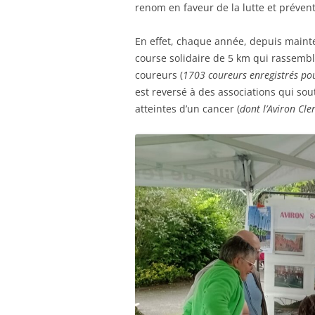
renom en faveur de la lutte et prévent
En effet, chaque année, depuis mainte
course solidaire de 5 km qui rassemb
coureurs (
1703 coureurs enregistrés pou
est reversé à des associations qui s
atteintes d’un cancer (
dont l’Aviron Cl