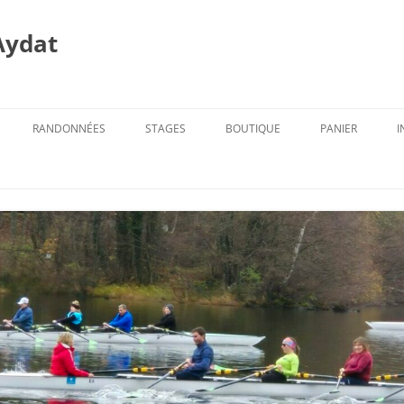
Aydat
RANDONNÉES
STAGES
BOUTIQUE
PANIER
I
PROG. DES RANDOS