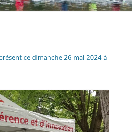
 présent ce dimanche 26 mai 2024 à