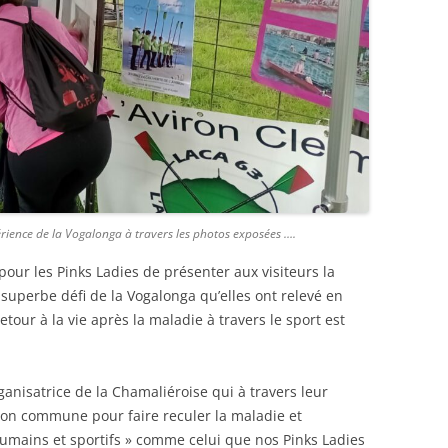
périence de la Vogalonga à travers les photos exposées ….
our les Pinks Ladies de présenter aux visiteurs la
superbe défi de la Vogalonga qu’elles ont relevé en
 retour à la vie après la maladie à travers le sport est
anisatrice de la Chamaliéroise qui à travers leur
tion commune pour faire reculer la maladie et
 humains et sportifs » comme celui que nos Pinks Ladies