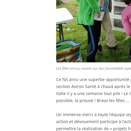
Les filles ont pu revenir sur leur formidable ex
Ce fût ainsi une superbe opportunité p
section Aviron Santé à chaud après le 
Italie il y a une semaine tout pile ! Le
possible, la preuve ! Bravo les filles …
Un immense merci à toute l’équipe org
action et dévouement participe à l’ac
permettre la réalisation de « projets