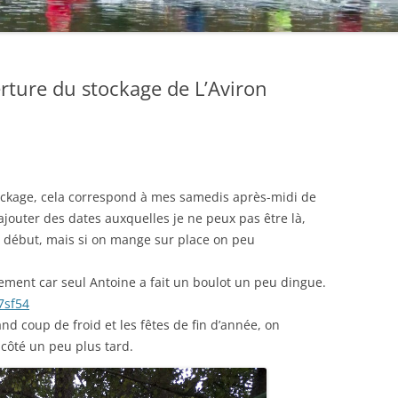
rture du stockage de L’Aviron
tockage, cela correspond à mes samedis après-midi de
rajouter des dates auxquelles je ne peux pas être là,
le début, mais si on mange sur place on peu
tement car seul Antoine a fait un boulot un peu dingue.
7sf54
rand coup de froid et les fêtes de fin d’année, on
 côté un peu plus tard.