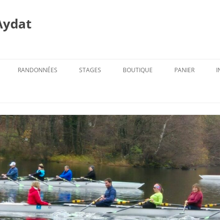
Aydat
RANDONNÉES
STAGES
BOUTIQUE
PANIER
I
PROG. DES RANDOS