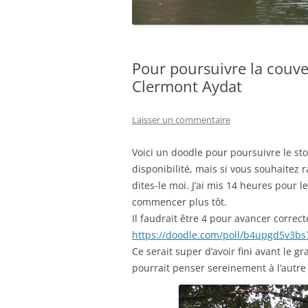
Pour poursuivre la couve
Clermont Aydat
Laisser un commentaire
Voici un doodle pour poursuivre le s
disponibilité, mais si vous souhaitez 
dites-le moi. J’ai mis 14 heures pour 
commencer plus tôt.
Il faudrait être 4 pour avancer correc
https://doodle.com/poll/
b4upgd5v3bs
Ce serait super d’avoir fini avant le g
pourrait penser sereinement à l’autre