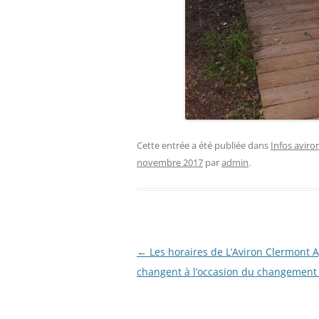
Cette entrée a été publiée dans
Infos aviro
novembre 2017
par
admin
.
Navigation
←
Les horaires de L’Aviron Clermont 
des
changent à l’occasion du changement 
articles