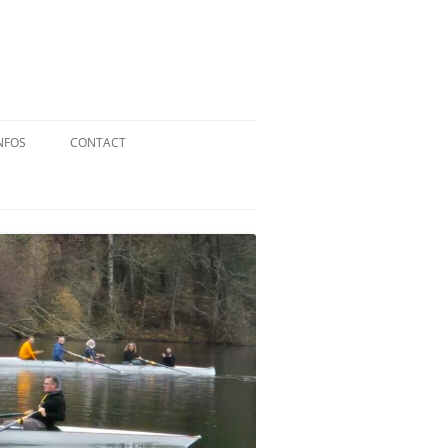
NFOS
CONTACT
QUID DE L’AVIRON ?
STATUTS
RÉGLEMENT INTÉRIEUR
RÉGLEMENT DE LA FFA
MENTIONS LÉGALES
PARTENAIRES