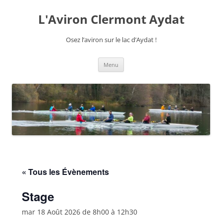
Aller
au
L'Aviron Clermont Aydat
contenu
Osez l’aviron sur le lac d’Aydat !
Menu
« Tous les Évènements
Stage
mar 18 Août 2026 de 8h00
à
12h30