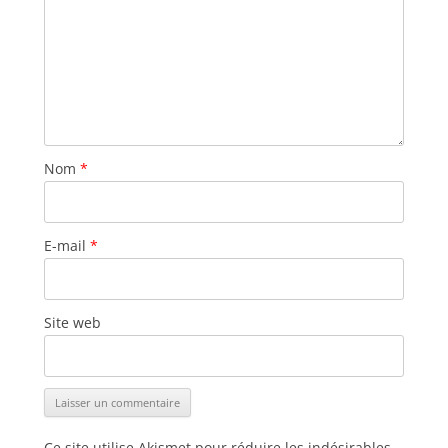
Nom
*
E-mail
*
Site web
Ce site utilise Akismet pour réduire les indésirables.