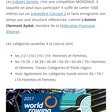
Les
Indoors Sprints
, c’est une compétiton MONDIALE, à
laquelle on peut tous participer! Il suffit de ramer 1000
mètres sur un
ergomètre Concept 2
et faire enregistrer son
temps par une structure référencée, comme
L’Aviron
Clermont Aydat,
membre de la
Fédération Française
d’Aviron
.
Les catégories ouvertes à la course sont:
les J12 / J14 / J16 / J18 Hommes et Femmes,
les 19-29 / 30-39 / 40-49 / 50-59 / 60-69 / 70+ Hommes
et Femmes, Toutes Catégories et Poids Légers
mais également les catégories handi-aviron AS / TA /
LTA Hommes et Femmes