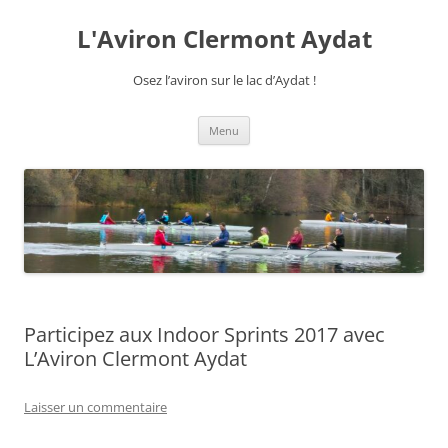
Aller
au
L'Aviron Clermont Aydat
contenu
Osez l’aviron sur le lac d’Aydat !
Menu
Participez aux Indoor Sprints 2017 avec
L’Aviron Clermont Aydat
Laisser un commentaire