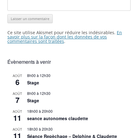
Ce site utilise Akismet pour réduire les indésirables.
En
savoir plus sur la façon dont les données de vos
commentaires sont traitées
.
Évènements à venir
8h00
à
12h30
AOÛT
6
Stage
8h00
à
12h30
AOÛT
7
Stage
18h00
à
20h00
AOÛT
11
seance autonomes claudette
18h30
à
20h30
AOÛT
11
Séance Repèchage – Delphine & Claudette