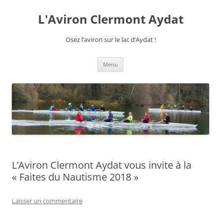
Aller
au
L'Aviron Clermont Aydat
contenu
Osez l’aviron sur le lac d’Aydat !
Menu
L’Aviron Clermont Aydat vous invite à la
« Faites du Nautisme 2018 »
Laisser un commentaire