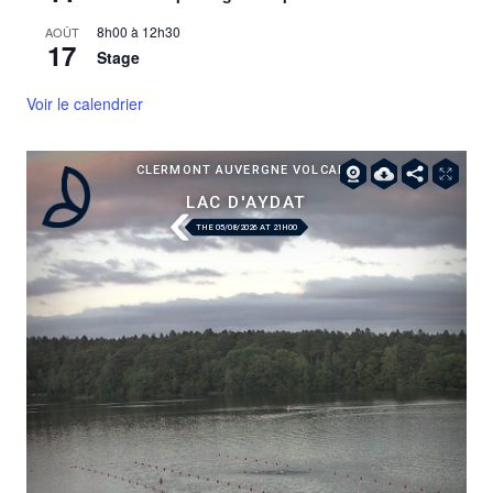
8h00
à
12h30
AOÛT
17
Stage
Voir le calendrier