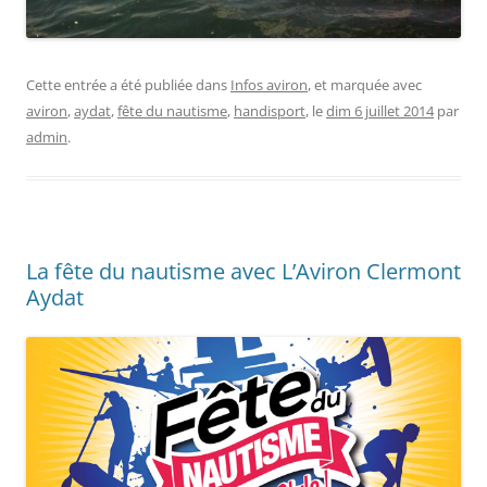
Cette entrée a été publiée dans
Infos aviron
, et marquée avec
aviron
,
aydat
,
fête du nautisme
,
handisport
, le
dim 6 juillet 2014
par
admin
.
La fête du nautisme avec L’Aviron Clermont
Aydat