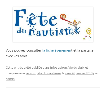
Vous pouvez consulter
la fiche évènemen
t et la partager
avec vos amis.
Cette entrée a été publiée dans
Infos aviron
,
Vie du club
, et
marquée avec
aviron
,
fête du nautisme
, le
sam 26 janvier 2013
par
admin
.