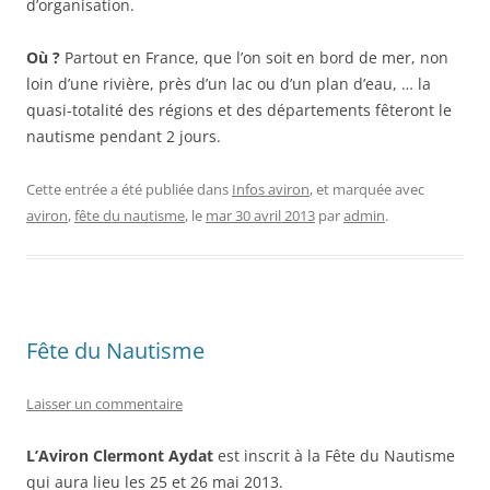
d’organisation.
Où ?
Partout en France, que l’on soit en bord de mer, non
loin d’une rivière, près d’un lac ou d’un plan d’eau, … la
quasi-totalité des régions et des départements fêteront le
nautisme pendant 2 jours.
Cette entrée a été publiée dans
Infos aviron
, et marquée avec
aviron
,
fête du nautisme
, le
mar 30 avril 2013
par
admin
.
Fête du Nautisme
Laisser un commentaire
L’Aviron Clermont Aydat
est inscrit à la Fête du Nautisme
qui aura lieu les 25 et 26 mai 2013.