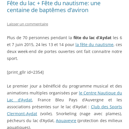
Fête du lac + Fête du nautisme: une
centaine de baptêmes d’aviron
Laisser un commentaire
Plus de 70 personnes pendant la
fête du lac d’Aydat
les 6
et 7 juin 2015, 24 les 13 et 14 pour
la fête du nautisme
, ces
deux week-end de portes ouvertes ont fait connaitre notre
sport.
[print_gllr id=2354]
Le premier jour a bénéficié du programme musical et des
animations multiples organisées par
le Centre Nautique du
Lac d’Aydat
, France Bleu Pays d’Auvergne et les
associations présentes sur le lac d’Aydat :
Club des Sports
Clermont-Aydat
(voile), Snorkeling (nage avec plames),
pécheurs du lac d’Aydat,
Aquaveyre
(protection des milieux
aquatiques).