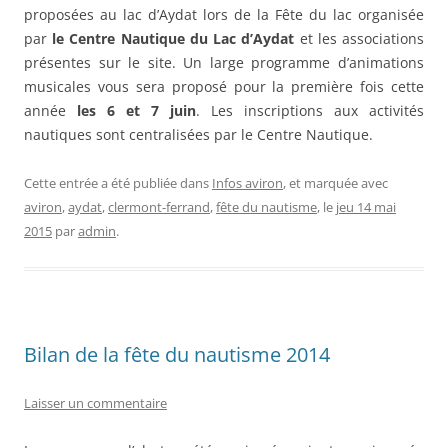
proposées au lac d’Aydat lors de la Fête du lac organisée
par
le Centre Nautique du Lac d’Aydat
et les associations
présentes sur le site. Un large programme d’animations
musicales vous sera proposé pour la première fois cette
année
les 6 et 7 juin
. Les inscriptions aux activités
nautiques sont centralisées par le Centre Nautique.
Cette entrée a été publiée dans
Infos aviron
, et marquée avec
aviron
,
aydat
,
clermont-ferrand
,
fête du nautisme
, le
jeu 14 mai
2015
par
admin
.
Bilan de la fête du nautisme 2014
Laisser un commentaire