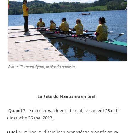
Aviron Clermont Aydat, la fête du nautisme
La Fête du Nautisme en bref
Quand ?
Le dernier week-end de mai, le samedi 25 et le
dimanche 26 mai 2013.
Quoi ?
Environ 25 disciplines proposées : plongée sous-