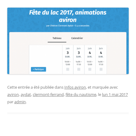
Cette entrée a été publiée dans
Infos aviron
, et marquée avec
aviron
,
aydat
,
clermont-ferrand
,
fête du nautisme
, le
lun 1 mai 2017
par
admin
.