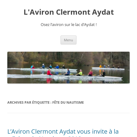
Aller
au
L'Aviron Clermont Aydat
contenu
Osez l’aviron sur le lac d’Aydat !
Menu
ARCHIVES PAR ÉTIQUETTE :
FÊTE DU NAUTISME
L’Aviron Clermont Aydat vous invite à la