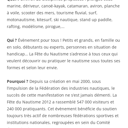
marine, dériveur, canoë-kayak, catamaran, aviron, planche
à voile, scooter des mers, tourisme fluvial, surf,
motonautisme, kitesurf, ski nautique, stand up paddle,
rafting, modélisme, pirogue,…
Qui ?
Évènement pour tous ! Petits et grands, en famille ou
en solo, débutants ou experts, personnes en situation de
handicap… La Fête du Nautisme s’adresse à tous ceux qui
veulent découvrir ou pratiquer le nautisme sous toutes ses
formes et selon leur envie.
Pourquoi ?
Depuis sa création en mai 2000, sous
l’impulsion de la Fédération des industries nautiques, le
succès de cette manifestation ne s’est jamais démenti. La
Fête du Nautisme 2012 a rassemblé 547 000 visiteurs et
240 000 pratiquants. Cet évènement bénéficie du soutien
toujours très actif de nombreuses fédérations sportives et
institutions nationales, regroupées en sein du Comité