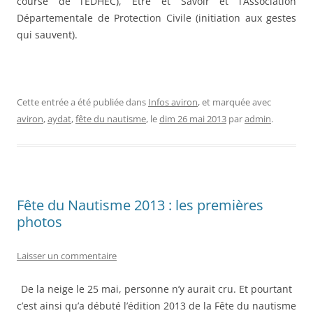
course de l’EDHEC), Etre et Savoir et l’Association
Départementale de Protection Civile (initiation aux gestes
qui sauvent).
Cette entrée a été publiée dans
Infos aviron
, et marquée avec
aviron
,
aydat
,
fête du nautisme
, le
dim 26 mai 2013
par
admin
.
Fête du Nautisme 2013 : les premières
photos
Laisser un commentaire
De la neige le 25 mai, personne n’y aurait cru. Et pourtant
c’est ainsi qu’a débuté l’édition 2013 de la Fête du nautisme