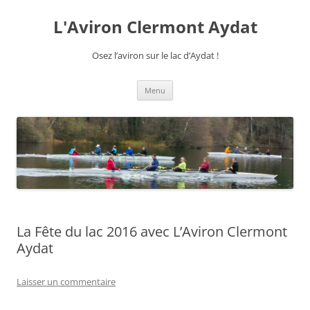
Aller
au
L'Aviron Clermont Aydat
contenu
Osez l’aviron sur le lac d’Aydat !
Menu
La Fête du lac 2016 avec L’Aviron Clermont
Aydat
Laisser un commentaire