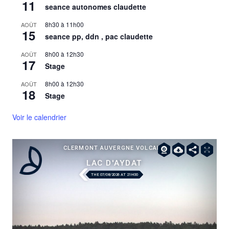
11
seance autonomes claudette
8h30
à
11h00
AOÛT
15
seance pp, ddn , pac claudette
8h00
à
12h30
AOÛT
17
Stage
8h00
à
12h30
AOÛT
18
Stage
Voir le calendrier