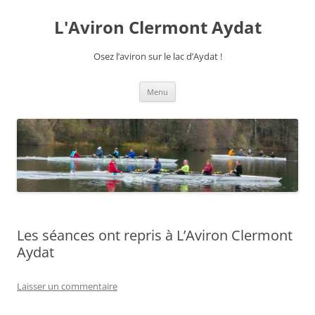
Aller
au
L'Aviron Clermont Aydat
contenu
Osez l’aviron sur le lac d’Aydat !
Menu
Les séances ont repris à L’Aviron Clermont
Aydat
Laisser un commentaire