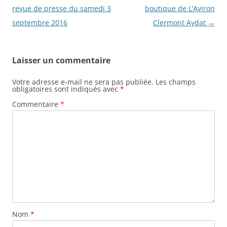
des
revue de presse du samedi 3
boutique de L’Aviron
articles
septembre 2016
Clermont Aydat
→
Laisser un commentaire
Votre adresse e-mail ne sera pas publiée.
Les champs
obligatoires sont indiqués avec
*
Commentaire
*
Nom
*