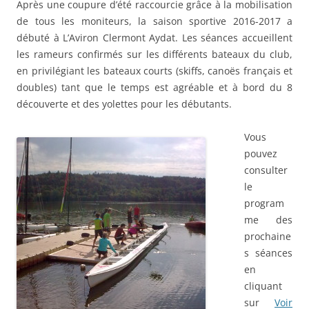
Après une coupure d’été raccourcie grâce à la mobilisation
de tous les moniteurs, la saison sportive 2016-2017 a
débuté à L’Aviron Clermont Aydat. Les séances accueillent
les rameurs confirmés sur les différents bateaux du club,
en privilégiant les bateaux courts (skiffs, canoës français et
doubles) tant que le temps est agréable et à bord du 8
découverte et des yolettes pour les débutants.
Vous
pouvez
consulter
le
program
me des
prochaine
s séances
en
cliquant
sur
Voir