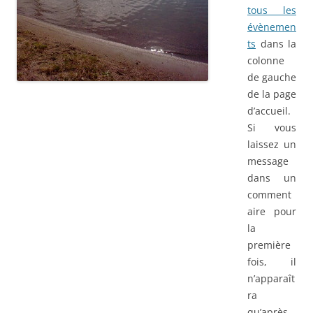
tous les
évènemen
ts
dans la
colonne
de gauche
de la page
d’accueil.
Si vous
laissez un
message
dans un
comment
aire pour
la
première
fois, il
n’apparaît
ra
qu’après