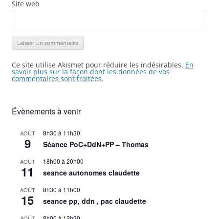
Site web
Ce site utilise Akismet pour réduire les indésirables.
En
savoir plus sur la façon dont les données de vos
commentaires sont traitées
.
Évènements à venir
8h30
à
11h30
AOÛT
9
Séance PoC+DdN+PP – Thomas
18h00
à
20h00
AOÛT
11
seance autonomes claudette
8h30
à
11h00
AOÛT
15
seance pp, ddn , pac claudette
8h00
à
12h30
AOÛT