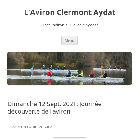
Aller
au
L'Aviron Clermont Aydat
contenu
Osez l’aviron sur le lac d’Aydat !
Menu
Dimanche 12 Sept. 2021: Journée
découverte de l’aviron
Laisser un commentaire