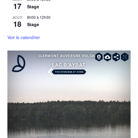
17
Stage
8h00
à
12h30
AOÛT
18
Stage
Voir le calendrier