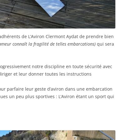
adhérents de L’Aviron Clermont Aydat de prendre bien
ameur connaît la fragilité de telles embarcations)
qui sera
ogressivement notre discipline en toute sécurité avec
riger et leur donner toutes les instructions
ur parfaire leur geste d’aviron dans une embarcation
ues un peu plus sportives : L’Aviron étant un sport qui