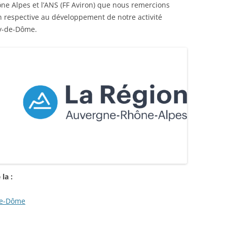
e Alpes et l’ANS (FF Aviron) que nous remercions
n respective au développement de notre activité
uy-de-Dôme.
la :
de-Dôme