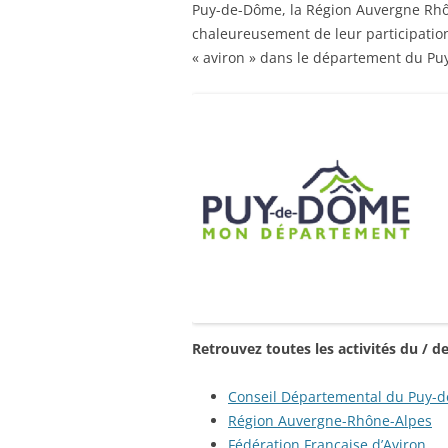
Puy-de-Dôme, la Région Auvergne Rhôn
chaleureusement de leur participatio
« aviron » dans le département du P
Retrouvez toutes les activités du / de 
Conseil Départemental du Puy-
Région Auvergne-Rhône-Alpes
Fédération Française d’Aviron