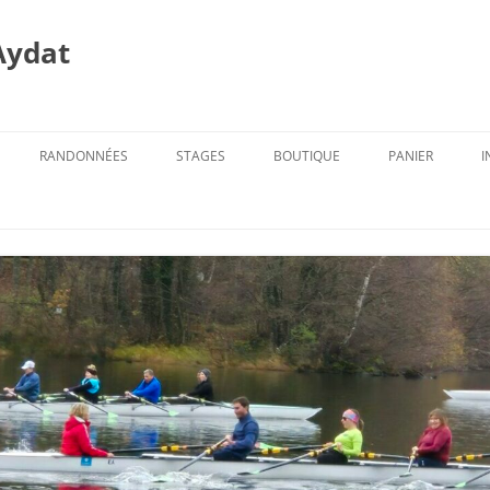
Aydat
RANDONNÉES
STAGES
BOUTIQUE
PANIER
I
PROG. DES RANDOS