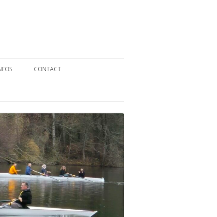
NFOS
CONTACT
QUID DE L’AVIRON ?
STATUTS
RÉGLEMENT INTÉRIEUR
RÉGLEMENT DE LA FFA
MENTIONS LÉGALES
PARTENAIRES