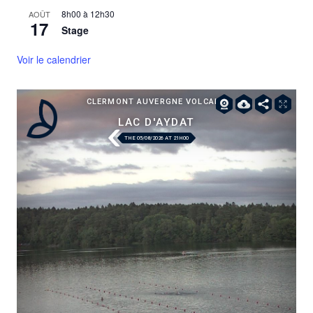
8h00
à
12h30
AOÛT
17
Stage
Voir le calendrier