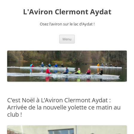
Aller
au
L'Aviron Clermont Aydat
contenu
Osez l’aviron sur le lac d’Aydat !
Menu
C’est Noël à L’Aviron Clermont Aydat :
Arrivée de la nouvelle yolette ce matin au
club !