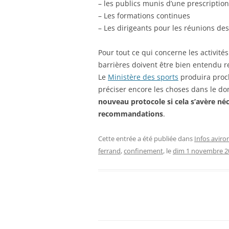
– les publics munis d’une prescripti
– Les formations continues
– Les dirigeants pour les réunions de
Pour tout ce qui concerne les activités
barrières doivent être bien entendu 
Le
Ministère des sports
produira proc
préciser encore les choses dans le d
nouveau protocole si cela s’avère néc
recommandations
.
Cette entrée a été publiée dans
Infos aviro
ferrand
,
confinement
, le
dim 1 novembre 2