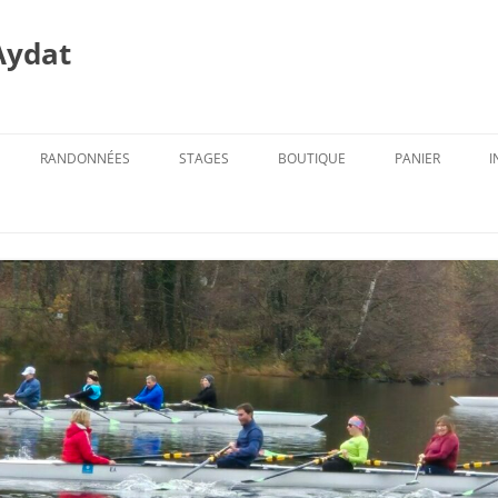
Aydat
RANDONNÉES
STAGES
BOUTIQUE
PANIER
I
PROG. DES RANDOS