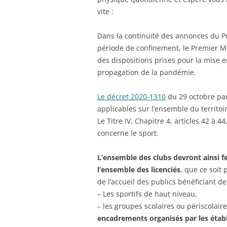
vite :
Dans la continuité des annonces du Pr
période de confinement, le Premier Mi
des dispositions prises pour la mise 
propagation de la pandémie.
Le décret 2020-1310
du 29 octobre paru
applicables sur l’ensemble du territo
Le Titre IV, Chapitre 4, articles 42 à 4
concerne le sport.
L’ensemble des clubs devront ainsi f
l’ensemble des licenciés
, que ce soit 
de l’accueil des publics bénéficiant de
– Les sportifs de haut niveau,
– les groupes scolaires ou périscolaire
encadrements organisés par les établ