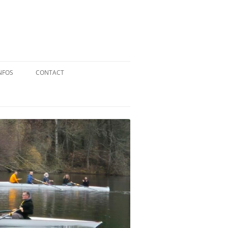
NFOS
CONTACT
QUID DE L’AVIRON ?
STATUTS
RÉGLEMENT INTÉRIEUR
RÉGLEMENT DE LA FFA
MENTIONS LÉGALES
PARTENAIRES