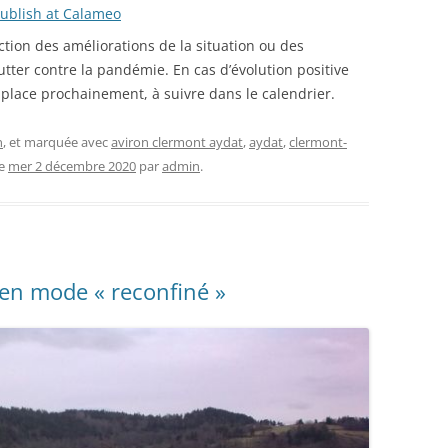
ublish at Calameo
ction des améliorations de la situation ou des
tter contre la pandémie. En cas d’évolution positive
place prochainement, à suivre dans le calendrier.
n
, et marquée avec
aviron clermont aydat
,
aydat
,
clermont-
le
mer 2 décembre 2020
par
admin
.
 en mode « reconfiné »