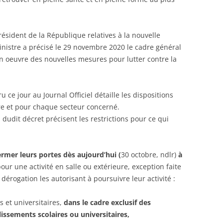
ésident de la République relatives à la nouvelle
nistre a précisé le 29 novembre 2020 le cadre général
en oeuvre des nouvelles mesures pour lutter contre la
 ce jour au Journal Officiel détaille les dispositions
ire et pour chaque secteur concerné.
4, dudit décret précisent les restrictions pour ce qui
ermer leurs portes dès aujourd’hui (
30 octobre, ndlr)
à
pour une activité en salle ou extérieure, exception faite
 dérogation les autorisant à poursuivre leur activité :
s et universitaires,
dans le cadre exclusif des
issements scolaires ou universitaires,