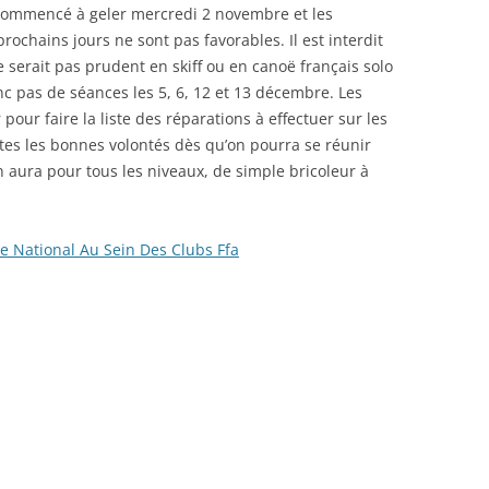
 commencé à geler mercredi 2 novembre et les
ochains jours ne sont pas favorables. Il est interdit
 serait pas prudent en skiff ou en canoë français solo
onc pas de séances les 5, 6, 12 et 13 décembre. Les
pour faire la liste des réparations à effectuer sur les
utes les bonnes volontés dès qu’on pourra se réunir
en aura pour tous les niveaux, de simple bricoleur à
e National Au Sein Des Clubs Ffa