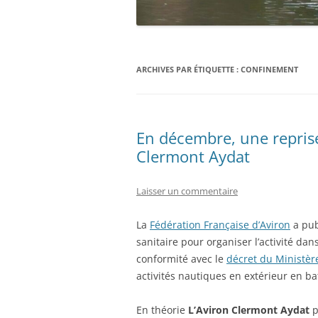
ARCHIVES PAR ÉTIQUETTE :
CONFINEMENT
En décembre, une reprise
Clermont Aydat
Laisser un commentaire
La
Fédération Française d’Aviron
a pub
sanitaire pour organiser l’activité da
conformité avec le
décret du Ministèr
activités nautiques en extérieur en ba
En théorie
L’Aviron Clermont Aydat
p