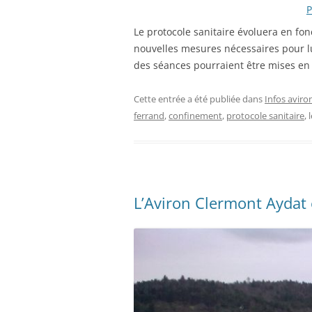
P
Le protocole sanitaire évoluera en fon
nouvelles mesures nécessaires pour lu
des séances pourraient être mises en 
Cette entrée a été publiée dans
Infos aviro
ferrand
,
confinement
,
protocole sanitaire
, 
L’Aviron Clermont Aydat