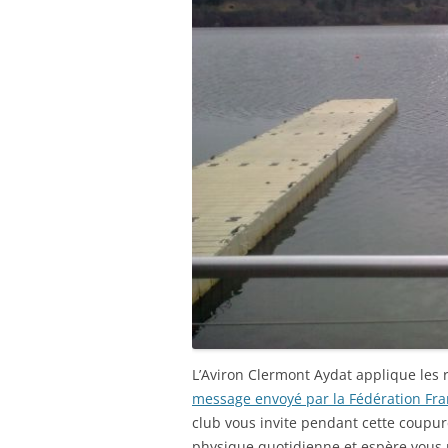
L’Aviron Clermont Aydat applique les 
message envoyé par la Fédération Fra
club vous invite pendant cette coupur
physique quotidienne et espère vous r