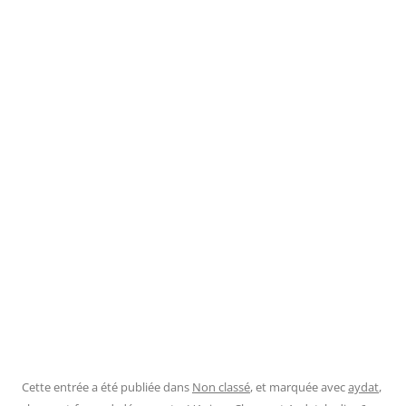
Cette entrée a été publiée dans
Non classé
, et marquée avec
aydat
,