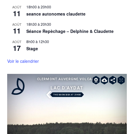
18h00
à
20h00
AOÛT
11
seance autonomes claudette
18h30
à
20h30
AOÛT
11
Séance Repèchage – Delphine & Claudette
8h00
à
12h30
AOÛT
17
Stage
Voir le calendrier