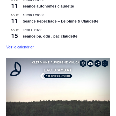
AOÛT
11
seance autonomes claudette
18h30
à
20h30
AOÛT
11
Séance Repèchage – Delphine & Claudette
8h30
à
11h00
AOÛT
15
seance pp, ddn , pac claudette
Voir le calendrier