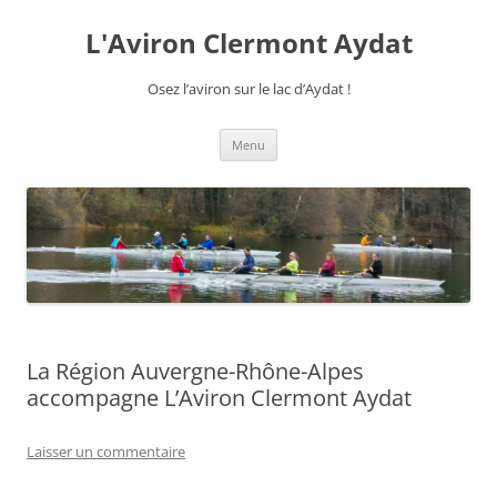
Aller
au
L'Aviron Clermont Aydat
contenu
Osez l’aviron sur le lac d’Aydat !
Menu
La Région Auvergne-Rhône-Alpes
accompagne L’Aviron Clermont Aydat
Laisser un commentaire