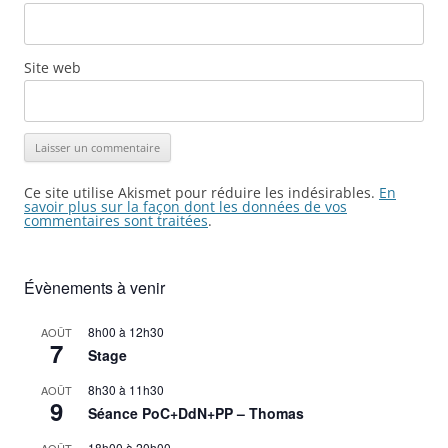
Site web
Ce site utilise Akismet pour réduire les indésirables.
En
savoir plus sur la façon dont les données de vos
commentaires sont traitées
.
Évènements à venir
8h00
à
12h30
AOÛT
7
Stage
8h30
à
11h30
AOÛT
9
Séance PoC+DdN+PP – Thomas
18h00
à
20h00