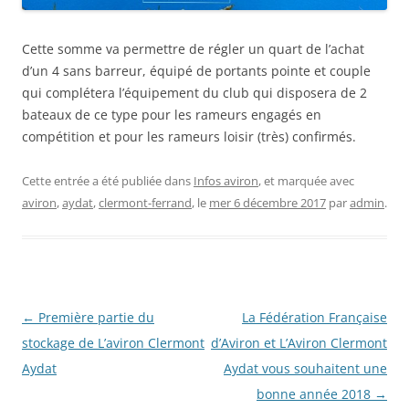
Cette somme va permettre de régler un quart de l’achat
d’un 4 sans barreur, équipé de portants pointe et couple
qui complétera l’équipement du club qui disposera de 2
bateaux de ce type pour les rameurs engagés en
compétition et pour les rameurs loisir (très) confirmés.
Cette entrée a été publiée dans
Infos aviron
, et marquée avec
aviron
,
aydat
,
clermont-ferrand
, le
mer 6 décembre 2017
par
admin
.
Navigation
←
Première partie du
La Fédération Française
des
stockage de L’aviron Clermont
d’Aviron et L’Aviron Clermont
articles
Aydat
Aydat vous souhaitent une
bonne année 2018
→