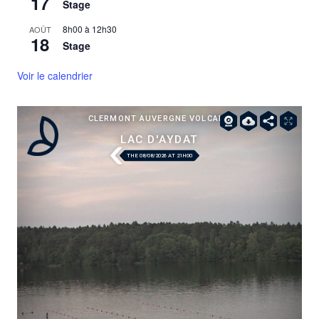
17
Stage
8h00
à
12h30
AOÛT
18
Stage
Voir le calendrier