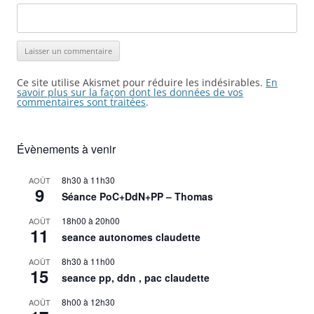
Ce site utilise Akismet pour réduire les indésirables.
En
savoir plus sur la façon dont les données de vos
commentaires sont traitées
.
Évènements à venir
8h30
à
11h30
AOÛT
9
Séance PoC+DdN+PP – Thomas
18h00
à
20h00
AOÛT
11
seance autonomes claudette
8h30
à
11h00
AOÛT
15
seance pp, ddn , pac claudette
8h00
à
12h30
AOÛT