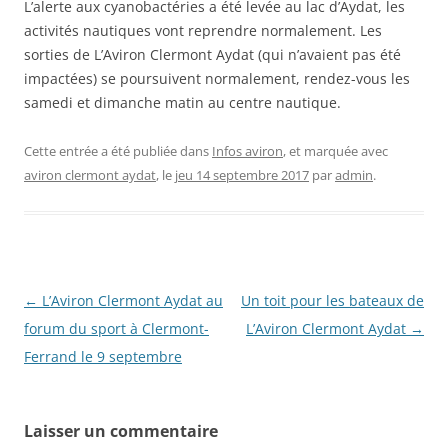
L’alerte aux cyanobactéries a été levée au lac d’Aydat, les
activités nautiques vont reprendre normalement. Les
sorties de L’Aviron Clermont Aydat (qui n’avaient pas été
impactées) se poursuivent normalement, rendez-vous les
samedi et dimanche matin au centre nautique.
Cette entrée a été publiée dans
Infos aviron
, et marquée avec
aviron clermont aydat
, le
jeu 14 septembre 2017
par
admin
.
Navigation
←
L’Aviron Clermont Aydat au
Un toit pour les bateaux de
des
forum du sport à Clermont-
L’Aviron Clermont Aydat
→
articles
Ferrand le 9 septembre
Laisser un commentaire