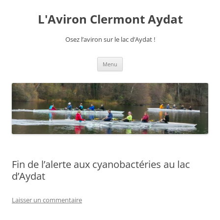
Aller
au
L'Aviron Clermont Aydat
contenu
Osez l’aviron sur le lac d’Aydat !
Menu
Fin de l’alerte aux cyanobactéries au lac
d’Aydat
Laisser un commentaire