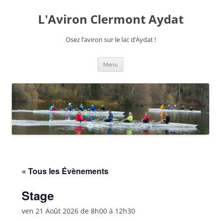
Aller
au
L'Aviron Clermont Aydat
contenu
Osez l’aviron sur le lac d’Aydat !
Menu
« Tous les Évènements
Stage
ven 21 Août 2026 de 8h00
à
12h30