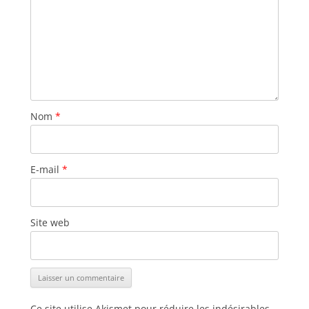
Nom
*
E-mail
*
Site web
Ce site utilise Akismet pour réduire les indésirables.