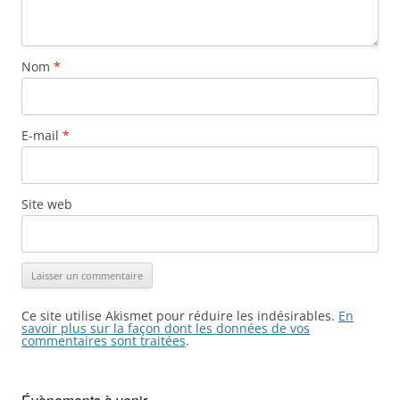
Nom
*
E-mail
*
Site web
Ce site utilise Akismet pour réduire les indésirables.
En
savoir plus sur la façon dont les données de vos
commentaires sont traitées
.