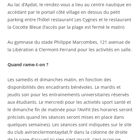
Au lac d’Aydat, le rendez-vous a lieu au centre nautique en
accédant par le portail côté village en dessus du petit
parking entre l’hôtel restaurant Les Cygnes et le restaurant
la Cocotte Bleue (l’accès par la plage est fermé le matin)
Au gymnase du stade Philippe Marcombes, 121 avenue de
la Libération à Clermont-Ferrand pour les activités en salle.
Quand rame-t-on ?
Les samedis et dimanches matin, en fonction des
disponibilités des encadrants bénévoles. Le mardis et
jeudis soir pour les entrainements universitaires réservés
aux étudiants. Le mercredi pour les activités sport santé et
le dimanche fin de matinée pour l’AviFit (les horaires seront
précisés quand les séances seront mises en place dans
quelques semaines). Les séances sont indiquées sur le site
du club avironclermontaydat.fr dans la colonne de droite
de la page d’accueil (si rien n’est inscrit, c’est qu’on ne