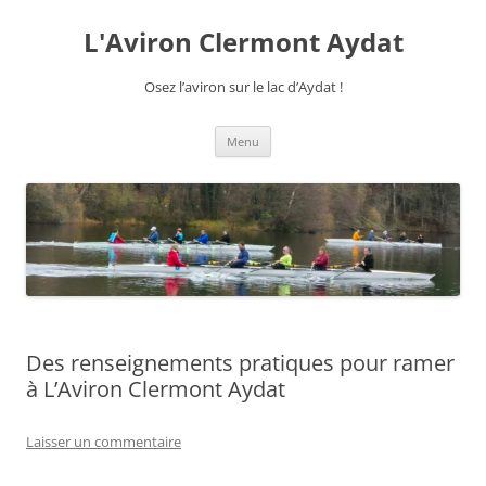
Aller
au
L'Aviron Clermont Aydat
contenu
Osez l’aviron sur le lac d’Aydat !
Menu
Des renseignements pratiques pour ramer
à L’Aviron Clermont Aydat
Laisser un commentaire