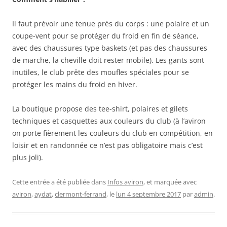
Il faut prévoir une tenue près du corps : une polaire et un
coupe-vent pour se protéger du froid en fin de séance,
avec des chaussures type baskets (et pas des chaussures
de marche, la cheville doit rester mobile). Les gants sont
inutiles, le club prête des moufles spéciales pour se
protéger les mains du froid en hiver.
La boutique propose des tee-shirt, polaires et gilets
techniques et casquettes aux couleurs du club (à l’aviron
on porte fièrement les couleurs du club en compétition, en
loisir et en randonnée ce n’est pas obligatoire mais c’est
plus joli).
Cette entrée a été publiée dans
Infos aviron
, et marquée avec
aviron
,
aydat
,
clermont-ferrand
, le
lun 4 septembre 2017
par
admin
.