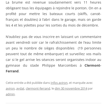
La brume est revenue soudainement vers 11 heures
obligeant tous les équipages à rejoindre le ponton. On en a
profité pour mettre les bateaux courts (skiffs, canoë-
français et doubles) à l’abri dans le garage, mais on garde
les 4 et les yolettes pour les sorties du mois de décembre.
N’oubliez pas de vous inscrire en laissant un commentaire
avant vendredi soir car le rafraîchissement de l’eau limite
un peu le nombre de sièges disponibles (19 personnes
peuvent tout de même embarquer) et surveillez vos mails
car si le gel arrive les séances seront organisées indoor au
gymnase du stade Philippe Marcombes à
Clermont-
Ferrand
.
Cette entrée a été publiée dans
Infos aviron
, et marquée avec
aviron
,
aydat
,
clermont-ferrand
, le
dim 30 novembre 2014
par
admin
.