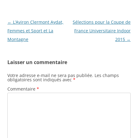
Navigation
←
L’Aviron Clermont Aydat,
Sélections pour la Coupe de
des
Femmes et Sport et La
France Universitaire Indoor
articles
Montagne
2015
→
Laisser un commentaire
Votre adresse e-mail ne sera pas publiée.
Les champs
obligatoires sont indiqués avec
*
Commentaire
*