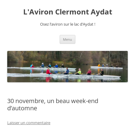
Aller
au
L'Aviron Clermont Aydat
contenu
Osez l’aviron sur le lac d’Aydat !
Menu
30 novembre, un beau week-end
d’automne
Laisser un commentaire