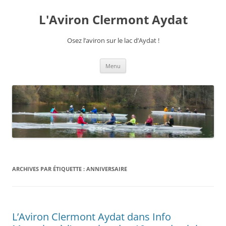
Aller
au
L'Aviron Clermont Aydat
contenu
Osez l’aviron sur le lac d’Aydat !
Menu
ARCHIVES PAR ÉTIQUETTE :
ANNIVERSAIRE
L’Aviron Clermont Aydat dans Info