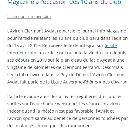
Magazine à l’occasion des 10 ans du club
Laisser un commentaire
L’Aviron Clermont Aydat remercie le journal Info Magazine
pour l’article relatant les 10 ans du club paru dans l’édition
du 15 avril 2019. Retrouvez le texte intégral sur
le site
internet d’Info
. un article qui raconte la vie du club depuis
ses débuts en 2019 sur le plan d’eau du lac d’Aydat à une
vingtaine de kilomètres de Clermont-Ferrand. Désormais
seul club d’aviron dans le Puy-de-Dôme, L’Aviron Clermont
Aydat fait parie de la Ligue Auvergne-Rhône-Alpes d’Aviron.
L’article évoque aussi les activités régulières du club: les
sorties sur l’eau chaque week-end, les séances d’aviron
indoor quand la météo n’est pas favorable, l’AviFit et
l’aviron sport santé au bénéfice de personnes touchées par
des maladies chroniques, les randonnées…