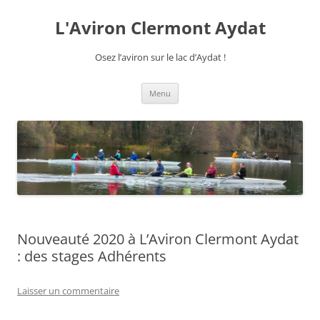
Aller
au
L'Aviron Clermont Aydat
contenu
Osez l’aviron sur le lac d’Aydat !
Menu
Nouveauté 2020 à L’Aviron Clermont Aydat
: des stages Adhérents
Laisser un commentaire