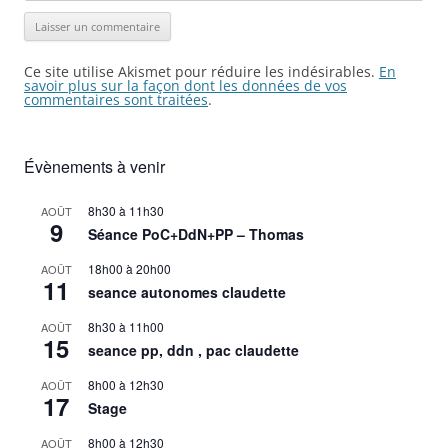
Ce site utilise Akismet pour réduire les indésirables.
En
savoir plus sur la façon dont les données de vos
commentaires sont traitées
.
Évènements à venir
8h30
à
11h30
AOÛT
9
Séance PoC+DdN+PP – Thomas
18h00
à
20h00
AOÛT
11
seance autonomes claudette
8h30
à
11h00
AOÛT
15
seance pp, ddn , pac claudette
8h00
à
12h30
AOÛT
17
Stage
8h00
à
12h30
AOÛT