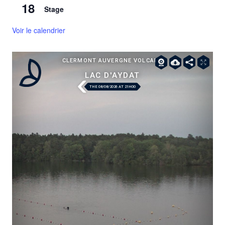
18
Stage
Voir le calendrier