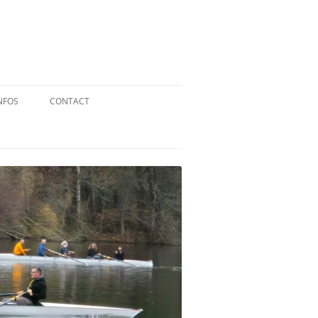
NFOS
CONTACT
QUID DE L’AVIRON ?
STATUTS
RÉGLEMENT INTÉRIEUR
RÉGLEMENT DE LA FFA
MENTIONS LÉGALES
PARTENAIRES