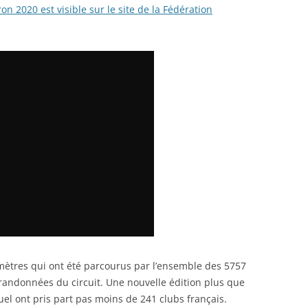
 2020 est visible sur le site de la Fédération
lomètres qui ont été parcourus par l’ensemble des 5757
 randonnées du circuit. Une nouvelle édition plus que
l ont pris part pas moins de 241 clubs français.