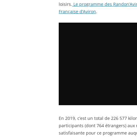
loisirs.
Le programme des Randon’Aviron
Française d’Aviron
.
En 2019, c’est un total de 226 577 ki
participants (dont 764 étrangers) aux
satisfaisante pour ce programme auque