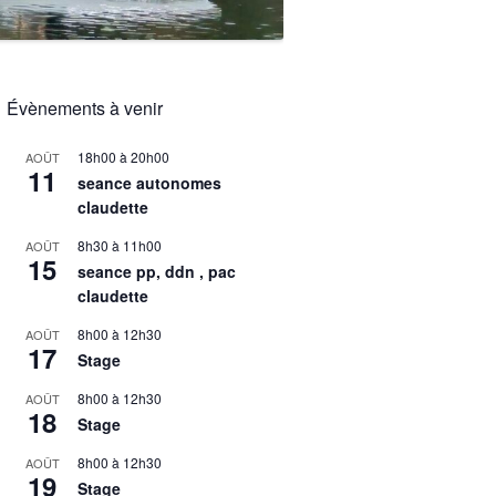
Évènements à venir
18h00
à
20h00
AOÛT
11
seance autonomes
claudette
8h30
à
11h00
AOÛT
15
seance pp, ddn , pac
claudette
8h00
à
12h30
AOÛT
17
Stage
8h00
à
12h30
AOÛT
18
Stage
8h00
à
12h30
AOÛT
19
Stage