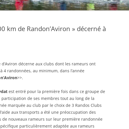
000 km de Randon’Aviron » décerné à
 d’Aviron décerne aux clubs dont les rameurs ont
pé à 4 randonnées, au minimum, dans l’année
n’Aviron
>>.
ydat
est entré pour la première fois dans ce groupe de
a participation de ses membres tout au long de la
année marquée au club par le choix de 3 Randos Clubs
l’aide aux transports a été une préoccupation des
us de nouveaux rameurs sur leur première randonnée
e spécifique particulièrement adaptée aux rameurs