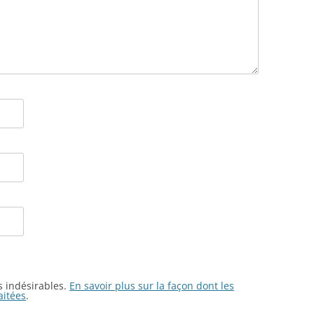
es indésirables.
En savoir plus sur la façon dont les
aitées
.