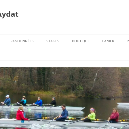
Aydat
RANDONNÉES
STAGES
BOUTIQUE
PANIER
I
PROG. DES RANDOS