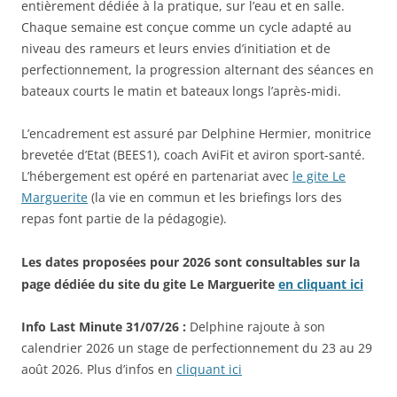
entièrement dédiée à la pratique, sur l’eau et en salle.
Chaque semaine est conçue comme un cycle adapté au
niveau des rameurs et leurs envies d’initiation et de
perfectionnement, la progression alternant des séances en
bateaux courts le matin et bateaux longs l’après-midi.
L’encadrement est assuré par Delphine Hermier, monitrice
brevetée d’Etat (BEES1), coach AviFit et aviron sport-santé.
L’hébergement est opéré en partenariat avec
le gite Le
Marguerite
(la vie en commun et les briefings lors des
repas font partie de la pédagogie).
Les dates proposées pour 2026 sont consultables sur la
page dédiée du site du gite Le Marguerite
en cliquant ici
Info Last Minute 31/07/26 :
Delphine rajoute à son
calendrier 2026 un stage de perfectionnement du 23 au 29
août 2026. Plus d’infos en
cliquant ici