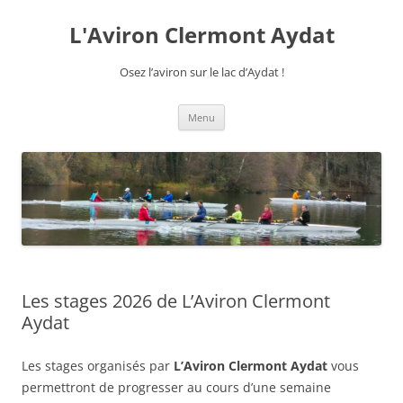
Aller
au
L'Aviron Clermont Aydat
contenu
Osez l’aviron sur le lac d’Aydat !
Menu
Les stages 2026 de L’Aviron Clermont
Aydat
Les stages organisés par
L’Aviron Clermont Aydat
vous
permettront de progresser au cours d’une semaine