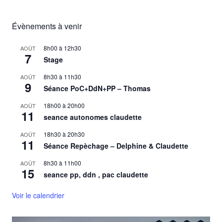
Évènements à venir
8h00
à
12h30
AOÛT
7
Stage
8h30
à
11h30
AOÛT
9
Séance PoC+DdN+PP – Thomas
18h00
à
20h00
AOÛT
11
seance autonomes claudette
18h30
à
20h30
AOÛT
11
Séance Repèchage – Delphine & Claudette
8h30
à
11h00
AOÛT
15
seance pp, ddn , pac claudette
Voir le calendrier