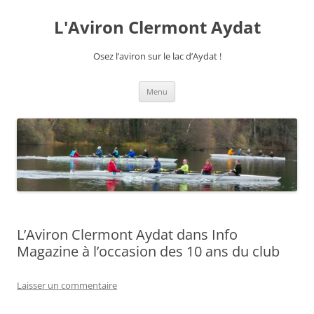
Aller
au
L'Aviron Clermont Aydat
contenu
Osez l’aviron sur le lac d’Aydat !
Menu
L’Aviron Clermont Aydat dans Info
Magazine à l’occasion des 10 ans du club
Laisser un commentaire