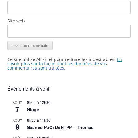
Site web
Ce site utilise Akismet pour réduire les indésirables.
En
savoir plus sur la façon dont les données de vos
commentaires sont traitées
.
Évènements à venir
8h00
à
12h30
AOÛT
7
Stage
8h30
à
11h30
AOÛT
9
Séance PoC+DdN+PP – Thomas
18h00
à
20h00